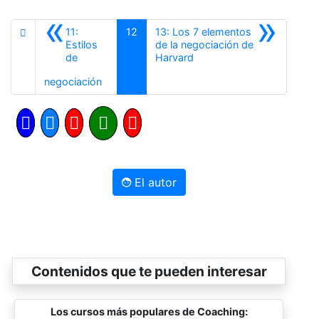
«
»
11:
12
13: Los 7 elementos
Estilos
de la negociación de
Siguiente
de
Harvard
Anterior
negociación
El autor
Contenidos que te pueden interesar
Los cursos más populares de Coaching: