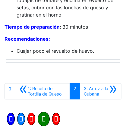
rodajas de tomate y encima el revuelto de
setas, cubrir con las lonchas de queso y
gratinar en el horno
Tiempo de preparación
:
30 minutos
Recomendaciones:
Cuajar poco el revuelto de huevo.
«
»
1: Receta de
2
3: Arroz a la
Anterior
Siguiente
Tortilla de Queso
Cubana