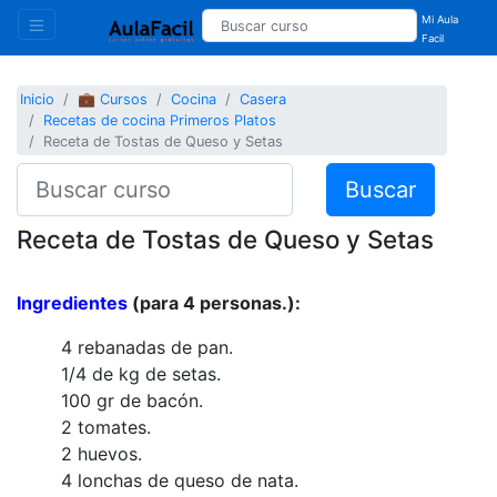
Mi Aula
Facil
Inicio
💼 Cursos
Cocina
Casera
Recetas de cocina Primeros Platos
Receta de Tostas de Queso y Setas
Buscar
Receta de Tostas de Queso y Setas
Ingredientes
(para 4 personas.):
4 rebanadas de pan.
1/4 de kg de setas.
100 gr de bacón.
2 tomates.
2 huevos.
4 lonchas de queso de nata.