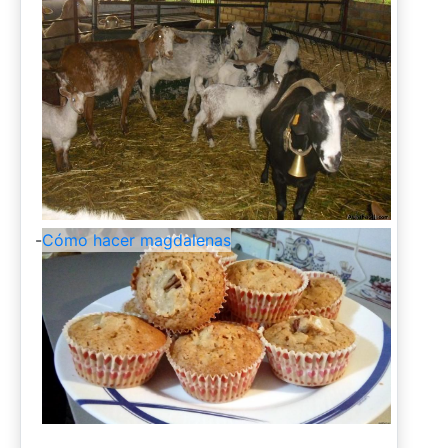
-
Cómo hacer magdalenas