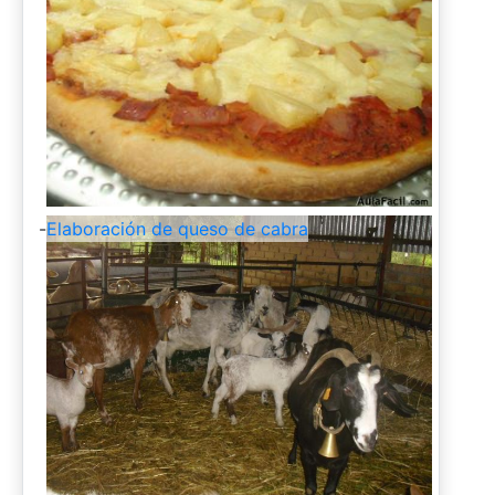
-
Elaboración de queso de cabra