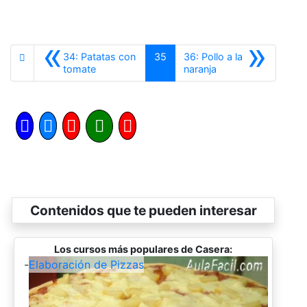
«
»
34: Patatas con
35
36: Pollo a la
Anterior
Siguiente
tomate
naranja
Contenidos que te pueden interesar
Los cursos más populares de Casera:
-
Elaboración de Pizzas