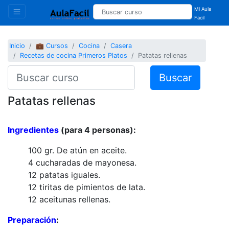
Mi Aula
Facil
Inicio
💼 Cursos
Cocina
Casera
Recetas de cocina Primeros Platos
Patatas rellenas
Buscar
Patatas rellenas
Ingredientes
(para 4 personas):
100 gr. De atún en aceite.
4 cucharadas de mayonesa.
12 patatas iguales.
12 tiritas de pimientos de lata.
12 aceitunas rellenas.
Preparación
: