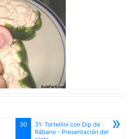
»
30
31: Tortellini con Dip de
Rábano - Presentación del
Siguiente