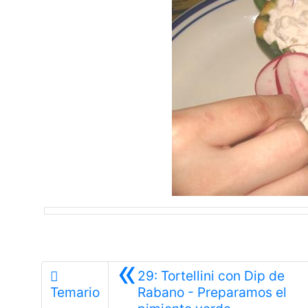
«
29: Tortellini con Dip de
Temario
Rabano - Preparamos el
Anterior