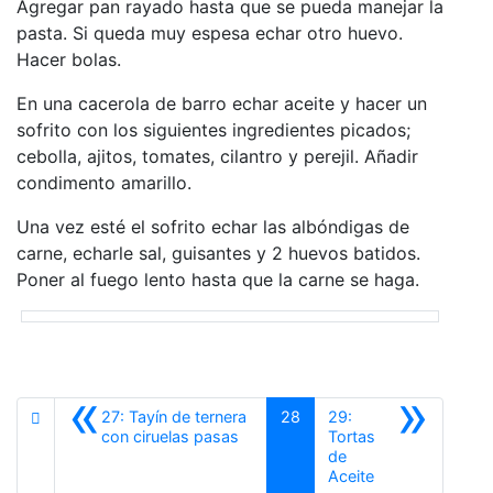
Agregar pan rayado hasta que se pueda manejar la
pasta. Si queda muy espesa echar otro huevo.
Hacer bolas.
En una cacerola de barro echar aceite y hacer un
sofrito con los siguientes ingredientes picados;
cebolla, ajitos, tomates, cilantro y perejil. Añadir
condimento amarillo.
Una vez esté el sofrito echar las albóndigas de
carne, echarle sal, guisantes y 2 huevos batidos.
Poner al fuego lento hasta que la carne se haga.
«
»
27: Tayín de ternera
28
29:
Anterior
con ciruelas pasas
Tortas
de
Siguiente
Aceite