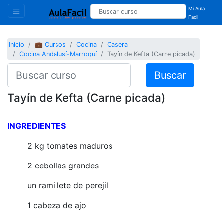
Mi Aula
Facil
Inicio
💼 Cursos
Cocina
Casera
Cocina Andalusí-Marroquí
Tayín de Kefta (Carne picada)
Buscar
Tayín de Kefta (Carne picada)
INGREDIENTES
2 kg tomates maduros
2 cebollas grandes
un ramillete de perejil
1 cabeza de ajo