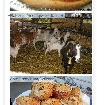
-
Elaboración de queso de cabra
-
Cómo hacer magdalenas