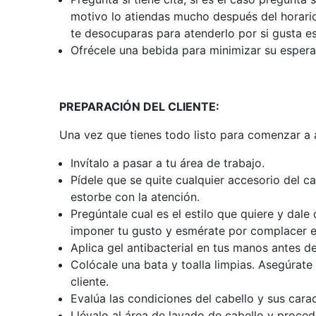
motivo lo atiendas mucho después del horario d
te desocuparas para atenderlo por si gusta es
Ofrécele una bebida para minimizar su espera
PREPARACIÓN DEL CLIENTE:
Una vez que tienes todo listo para comenzar a a
Invítalo a pasar a tu área de trabajo.
Pídele que se quite cualquier accesorio del ca
estorbe con la atención.
Pregúntale cual es el estilo que quiere y dale
imponer tu gusto y esmérate por complacer e
Aplica gel antibacterial en tus manos antes d
Colócale una bata y toalla limpias. Asegúrate 
cliente.
Evalúa las condiciones del cabello y sus cara
Llévalo al área de lavado de cabello y proc