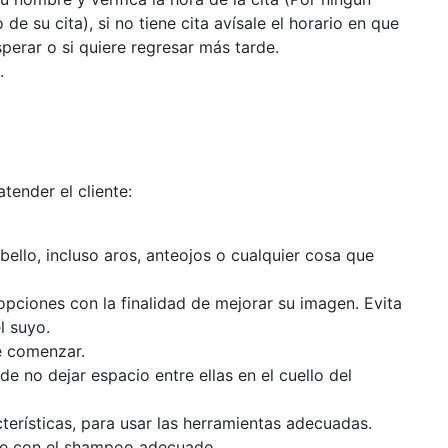
e su cita), si no tiene cita avísale el horario en que
perar o si quiere regresar más tarde.
.
tender el cliente:
bello, incluso aros, anteojos o cualquier cosa que
 opciones con la finalidad de mejorar su imagen. Evita
l suyo.
e comenzar.
de no dejar espacio entre ellas en el cuello del
cterísticas, para usar las herramientas adecuadas.
ede con el shampoo adecuado.