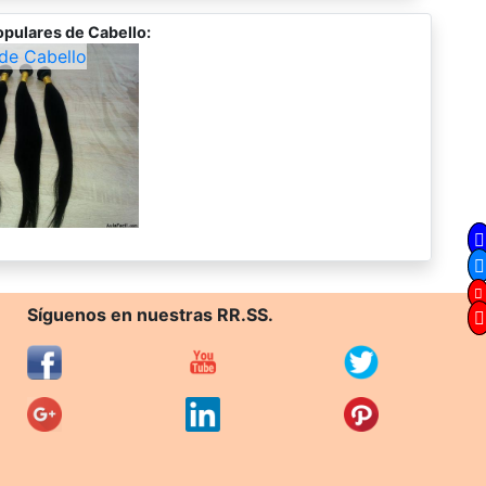
opulares de Cabello:
de Cabello
Síguenos en nuestras RR.SS.