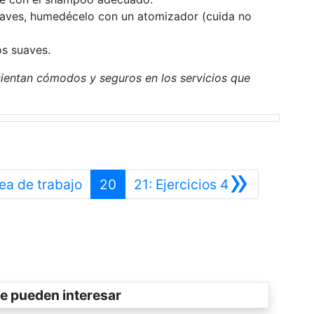
 laves, humedécelo con un atomizador (cuida no
s suaves.
 sientan cómodos y seguros en los servicios que
»
Anterior
Siguiente
rea de trabajo
20
21: Ejercicios 4
e pueden interesar