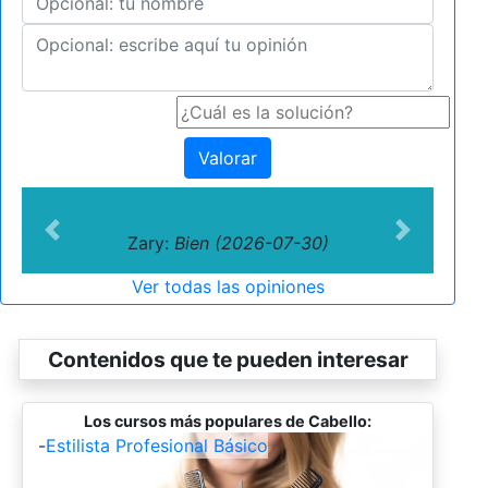
Valorar
Previous
Next
Zary:
Bien (2026-07-30)
Ver todas las opiniones
Contenidos que te pueden interesar
Los cursos más populares de Cabello:
-
Estilista Profesional Básico