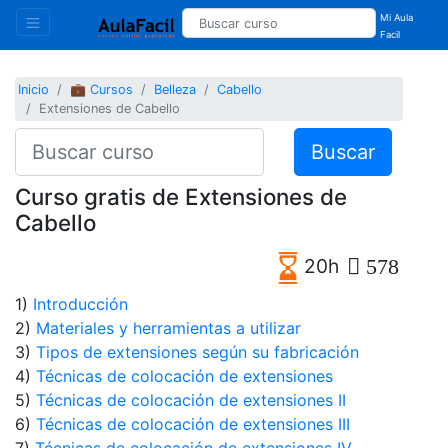
Mi Aula
Facil
Inicio
💼 Cursos
Belleza
Cabello
Extensiones de Cabello
Buscar
Curso gratis de Extensiones de
Cabello
20h
578
1)
Introducción
2)
Materiales y herramientas a utilizar
3)
Tipos de extensiones según su fabricación
4)
Técnicas de colocación de extensiones
5)
Técnicas de colocación de extensiones II
6)
Técnicas de colocación de extensiones III