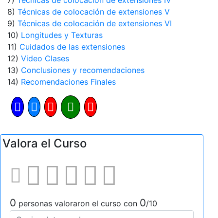
7)
Técnicas de colocación de extensiones IV
8)
Técnicas de colocación de extensiones V
9)
Técnicas de colocación de extensiones VI
10)
Longitudes y Texturas
11)
Cuidados de las extensiones
12)
Video Clases
13)
Conclusiones y recomendaciones
14)
Recomendaciones Finales
Valora el Curso
0
0
personas valoraron el curso con
/10