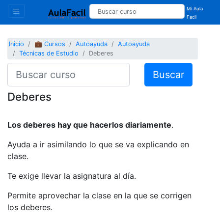
Mi Aula
Facil
Inicio
💼 Cursos
Autoayuda
Autoayuda
Técnicas de Estudio
Deberes
Buscar
Deberes
Los deberes hay que hacerlos diariamente
.
Ayuda a ir asimilando lo que se va explicando en
clase.
Te exige llevar la asignatura al día.
Permite aprovechar la clase en la que se corrigen
los deberes.