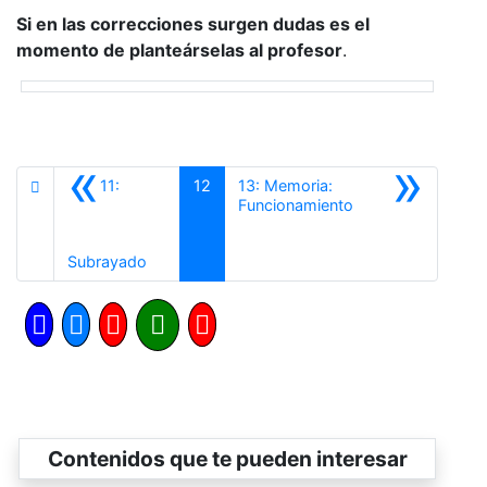
Si en las correcciones surgen dudas es el
momento de planteárselas al profesor
.
«
»
11:
12
13: Memoria:
Siguiente
Funcionamiento
Anterior
Subrayado
Contenidos que te pueden interesar