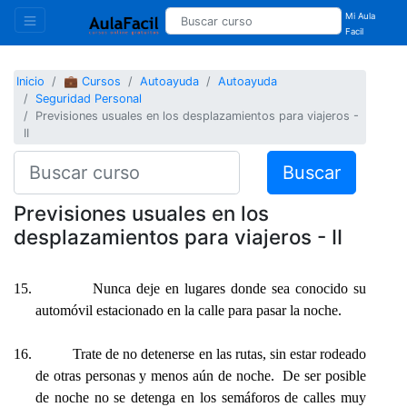
Mi Aula
Facil
Inicio
💼 Cursos
Autoayuda
Autoayuda
Seguridad Personal
Previsiones usuales en los desplazamientos para viajeros -
II
Buscar
Previsiones usuales en los
desplazamientos para viajeros - II
15.
Nunca deje en lugares donde sea conocido su
automóvil estacionado en la calle para pasar la noche.
16.
Trate de no detenerse en las rutas, sin estar rodeado
de otras personas y menos aún de noche. De ser posible
de noche no se detenga en los semáforos de calles muy