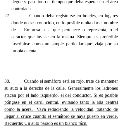
llegue y pase todo el tiempo que deba esperar en el área
controlada.
27.
Cuando deba registrarse en hoteles, en lugares
donde no sea conocido, en lo posible omita dar el nombre
de la Empresa a la que pertenece o representa, o el
carácter que inviste en la misma. Siempre es preferible
inscribirse como un simple particular que viaja por su
propia cuenta.
30.
Cuando el semáforo está en rojo, trate de mantener
su auto a la derecha de la calle. Generalmente los ladrones
atacan por el lado izquierdo, el del conductor. Si es posible
póngase en el carril central, evitando tanto la isla central
como la acera. Vaya reduciendo la velocidad, tratando de
llegar al cruce cuando el semáforo se haya puesto en verde.
Recuerde: Un auto parado es un blanco fácil.