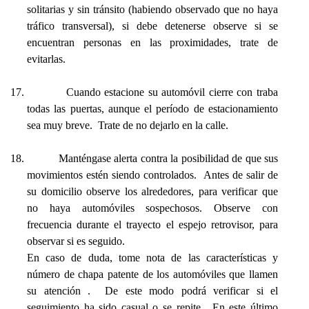
solitarias y sin tránsito (habiendo observado que no haya
tráfico transversal), si debe detenerse observe si se
encuentran personas en las proximidades, trate de
evitarlas.
17.
Cuando estacione su automóvil cierre con traba
todas las puertas, aunque el período de estacionamiento
sea muy breve. Trate de no dejarlo en la calle.
18.
Manténgase alerta contra la posibilidad de que sus
movimientos estén siendo controlados. Antes de salir de
su domicilio observe los alrededores, para verificar que
no haya automóviles sospechosos. Observe con
frecuencia durante el trayecto el espejo retrovisor, para
observar si es seguido.
En caso de duda, tome nota de las características y
número de chapa patente de los automóviles que llamen
su atención . De este modo podrá verificar si el
seguimiento ha sido casual o se repite. En este último