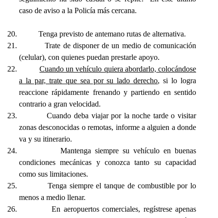
caso de aviso a la Policía más cercana.
20.
Tenga previsto de antemano rutas de alternativa.
21.
Trate de disponer de un medio de comunicación
(celular), con quienes puedan prestarle apoyo.
22.
Cuando un vehículo quiera abordarlo, colocándose
a la par, trate que sea por su lado derecho
, si lo logra
reaccione rápidamente frenando y partiendo en sentido
contrario a gran velocidad.
23.
Cuando deba viajar por la noche tarde o visitar
zonas desconocidas o remotas, informe a alguien a donde
va y su itinerario.
24.
Mantenga siempre su vehículo en buenas
condiciones mecánicas y conozca tanto su capacidad
como sus limitaciones.
25.
Tenga siempre el tanque de combustible por lo
menos a medio llenar.
26.
En aeropuertos comerciales, regístrese apenas