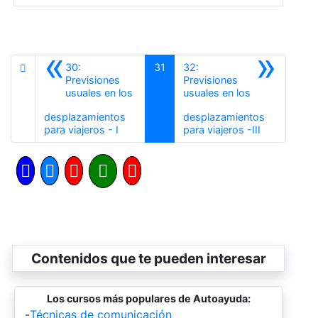
«
»
30:
31
32:
Previsiones
Previsiones
usuales en los
usuales en los
desplazamientos
desplazamientos
Anterior
Siguiente
para viajeros - I
para viajeros -III
Contenidos que te pueden interesar
Los cursos más populares de Autoayuda:
-
Técnicas de comunicación