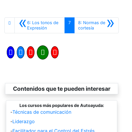
«
»
6: Los tonos de
7
8: Normas de
Anterior
Siguiente
Expresión
cortesía
Contenidos que te pueden interesar
Los cursos más populares de Autoayuda:
-
Técnicas de comunicación
-
Liderazgo
-
Facilitador para el Control del Estrés