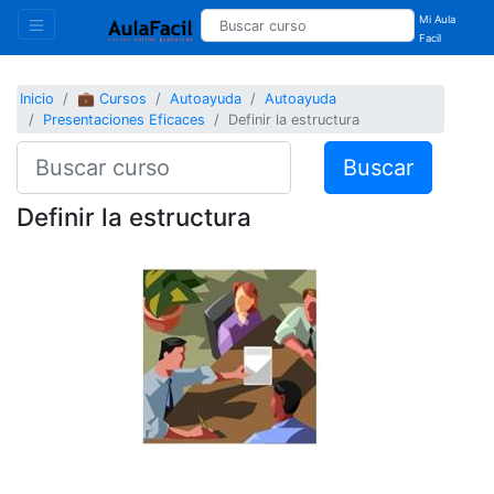
Mi Aula
Facil
Inicio
💼 Cursos
Autoayuda
Autoayuda
Presentaciones Eficaces
Definir la estructura
Buscar
Definir la estructura