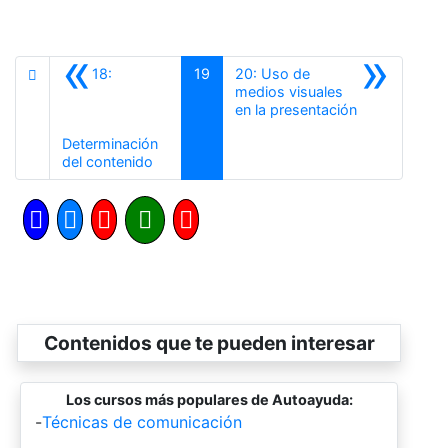
«
»
18:
19
20: Uso de
medios visuales
Siguiente
en la presentación
Determinación
Anterior
del contenido
Contenidos que te pueden interesar
Los cursos más populares de Autoayuda:
-
Técnicas de comunicación