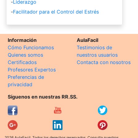
-
Liderazgo
-
Facilitador para el Control del Estrés
Información
AulaFacil
Cómo Funcionamos
Testimonios de
Quienes somos
nuestros usuarios
Certificados
Contacta con nosotros
Profesores Expertos
Preferencias de
privacidad
Síguenos en nuestras RR.SS.
2026 AulaFacil. Todos los derechos reservados. Consulta nuestros