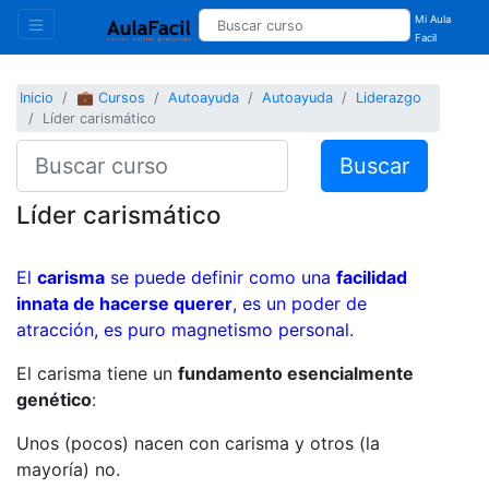
Mi Aula
Facil
Inicio
💼 Cursos
Autoayuda
Autoayuda
Liderazgo
Líder carismático
Buscar
Líder carismático
El
carisma
se puede definir como una
facilidad
innata de hacerse querer
, es un poder de
atracción, es puro magnetismo personal.
El carisma tiene un
fundamento esencialmente
genético
:
Unos (pocos) nacen con carisma y otros (la
mayoría) no.