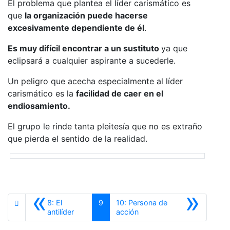
El problema que plantea el líder carismático es
que
la organización puede hacerse
excesivamente dependiente de él
.
Es muy difícil encontrar a un sustituto
ya que
eclipsará a cualquier aspirante a sucederle.
Un peligro que acecha especialmente al líder
carismático es la
facilidad de caer en el
endiosamiento.
El grupo le rinde tanta pleitesía que no es extraño
que pierda el sentido de la realidad.
«
»
8: El
9
10: Persona de
Anterior
Siguiente
antilíder
acción