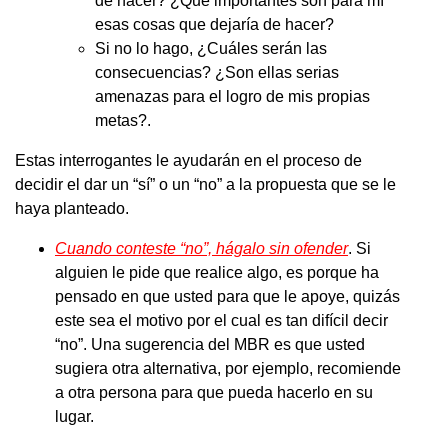
de hacer? ¿Qué importantes son para mí
esas cosas que dejaría de hacer?
Si no lo hago, ¿Cuáles serán las
consecuencias? ¿Son ellas serias
amenazas para el logro de mis propias
metas?.
Estas interrogantes le ayudarán en el proceso de
decidir el dar un “sí” o un “no” a la propuesta que se le
haya planteado.
Cuando conteste “no”, hágalo sin ofender
. Si
alguien le pide que realice algo, es porque ha
pensado en que usted para que le apoye, quizás
este sea el motivo por el cual es tan difícil decir
“no”. Una sugerencia del MBR es que usted
sugiera otra alternativa, por ejemplo, recomiende
a otra persona para que pueda hacerlo en su
lugar.