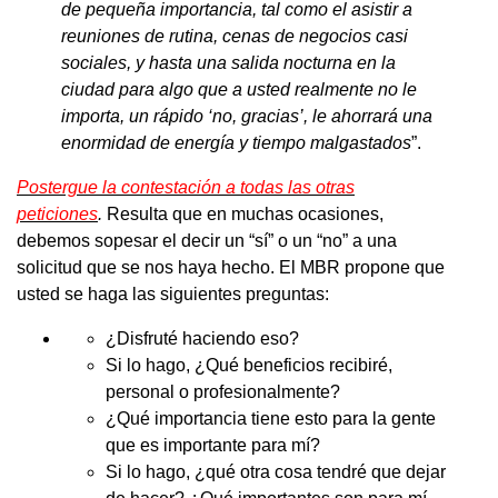
de pequeña importancia, tal como el asistir a
reuniones de rutina, cenas de negocios casi
sociales, y hasta una salida nocturna en la
ciudad para algo que a usted realmente no le
importa, un rápido ‘no, gracias’, le ahorrará una
enormidad de energía y tiempo
malgastados
”.
Postergue la contestación a todas las otras
peticiones
.
Resulta que en muchas ocasiones,
debemos sopesar el decir un “sí” o un “no” a una
solicitud que se nos haya hecho. El MBR propone que
usted se haga las siguientes preguntas:
¿Disfruté haciendo eso?
Si lo hago, ¿Qué beneficios recibiré,
personal o profesionalmente?
¿Qué importancia tiene esto para la gente
que es importante para mí?
Si lo hago, ¿qué otra cosa tendré que dejar