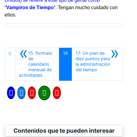
Unidos) se refiere a este tipo de gente como
“
Vampiros de Tiempo
”
. Tengan mucho cuidado con
ellos.
«
»
15: Formato
16
17: Un plan de
de
diez puntos para
calendario
la administración
Siguiente
mensual de
del tiempo
Anterior
actividades
Contenidos que te pueden interesar