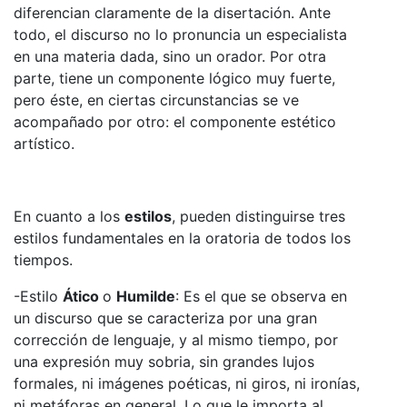
diferencian claramente de la disertación. Ante
todo, el discurso no lo pronuncia un especialista
en una materia dada, sino un orador. Por otra
parte, tiene un componente lógico muy fuerte,
pero éste, en ciertas circunstancias se ve
acompañado por otro: el componente estético
artístico.
En cuanto a los
estilos
, pueden distinguirse tres
estilos fundamentales en la oratoria de todos los
tiempos.
-Estilo
Ático
o
Humilde
: Es el que se observa en
un discurso que se caracteriza por una gran
corrección de lenguaje, y al mismo tiempo, por
una expresión muy sobria, sin grandes lujos
formales, ni imágenes poéticas, ni giros, ni ironías,
ni metáforas en general. Lo que le importa al