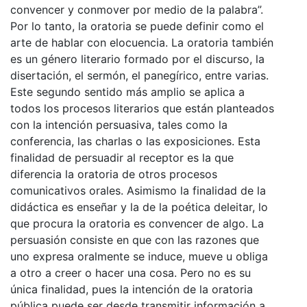
convencer y conmover por medio de la palabra”.
Por lo tanto, la oratoria se puede definir como el
arte de hablar con elocuencia. La oratoria también
es un género literario formado por el discurso, la
disertación, el sermón, el panegírico, entre varias.
Este segundo sentido más amplio se aplica a
todos los procesos literarios que están planteados
con la intención persuasiva, tales como la
conferencia, las charlas o las exposiciones. Esta
finalidad de persuadir al receptor es la que
diferencia la oratoria de otros procesos
comunicativos orales. Asimismo la finalidad de la
didáctica es enseñar y la de la poética deleitar, lo
que procura la oratoria es convencer de algo. La
persuasión consiste en que con las razones que
uno expresa oralmente se induce, mueve u obliga
a otro a creer o hacer una cosa. Pero no es su
única finalidad, pues la intención de la oratoria
pública puede ser desde transmitir información a