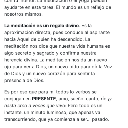
con tu interior. La meditación o el yoga pueden
ayudarte en esta tarea. El mundo es un reflejo de
nosotros mismos.
La meditación es un regalo divino
. Es la
aproximación directa, pues conduce al aspirante
hacia Aquel de quien ha descendido. La
meditación nos dice que nuestra vida humana es
algo secreto y sagrado y confirma nuestra
herencia divina. La meditación nos da un nuevo
ojo para ver a Dios, un nuevo oído para oír la Voz
de Dios y un nuevo corazón para sentir la
presencia de Dios.
Es por eso que para mí todos lo verbos se
conjugan en
PRESENTE
, amo, sueño, canto, río
¡y
hasta creo a veces que vivo!
Pero todo es un
instante, un minuto luminoso, que apenas va
transcurriendo, que ya comienza a ser… pasado.