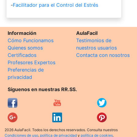
-
Facilitador para el Control del Estrés
Información
AulaFacil
Cómo Funcionamos
Testimonios de
Quienes somos
nuestros usuarios
Certificados
Contacta con nosotros
Profesores Expertos
Preferencias de
privacidad
Síguenos en nuestras RR.SS.
2026 AulaFacil. Todos los derechos reservados. Consulta nuestros
Condiciones de uso
,
política de privacidad
y
política de cookies
.