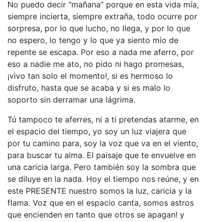
No puedo decir "mañana” porque en esta vida mía,
siempre incierta, siempre extraña, todo ocurre por
sorpresa, por lo que lucho, no llega, y por lo que
no espero, lo tengo y lo que ya siento mío de
repente se escapa. Por eso a nada me aferro, por
eso a nadie me ato, no pido ni hago promesas,
¡vivo tan solo el momento!, si es hermoso lo
disfruto, hasta que se acaba y si es malo lo
soporto sin derramar una lágrima.
Tú tampoco te aferres, ni a ti pretendas atarme, en
el espacio del tiempo, yo soy un luz viajera que
por tu camino para, soy la voz que va en el viento,
para buscar tu alma. El paisaje que te envuelve en
una caricia larga. Pero también soy la sombra que
se diluye en la nada. Hoy el tiempo nos reúne, y en
este PRESENTE nuestro somos la luz, caricia y la
flama. Voz que en el espacio canta, somos astros
que encienden en tanto que otros se apagan! y