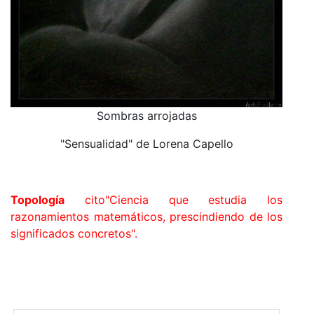
Sombras arrojadas
"Sensualidad" de Lorena Capello
Topología
cito"Ciencia que estudia los
razonamientos matemáticos, prescindiendo de los
significados concretos".