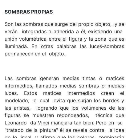
SOMBRAS PROPIAS
Son las sombras que surge del propio objeto, y se
verán integradas o adherida a él, existiendo una
unión volumétrica entre el figura y la zona que es
iluminada. En otras palabras las luces-sombras
permanecen en el objeto.
Las sombras generan medias tintas o matices
intermedios, llamados medias sombras o medias
luces. Estos matices intermedios crean el
modelado, el cual evita que surjan los bordes y
las aristas, logrando que los volúmenes de las
figuras se muestren redondeados, técnica que
Leonardo da Vinci manejara tan bien. Pero en su
"tratado de la pintura" él se revela contra la idea
de lo lineal, y afirma que los colores terminarán