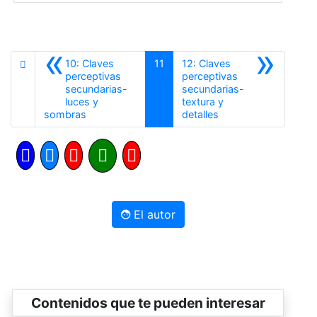
«
»
10: Claves
11
12: Claves
perceptivas
perceptivas
secundarias-
secundarias-
luces y
textura y
Anterior
Siguiente
sombras
detalles
El autor
Contenidos que te pueden interesar