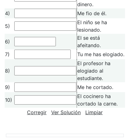
dinero.
4)
Me fio de él.
El niño se ha
5)
lesionado.
El se está
6)
afeitando.
7)
Tu me has elogiado.
El profesor ha
8)
elogiado al
estudiante.
9)
Me he cortado.
El cocinero ha
10)
cortado la carne.
Corregir
Ver Solución
Limpiar