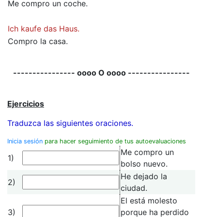
Me compro un coche.
Ich kaufe das Haus.
Compro la casa.
---------------- oooo O oooo ----------------
Ejercicios
Traduzca las siguientes oraciones.
Inicia sesión
para hacer seguimiento de tus autoevaluaciones
Me compro un
1)
bolso nuevo.
He dejado la
2)
ciudad.
El está molesto
3)
porque ha perdido