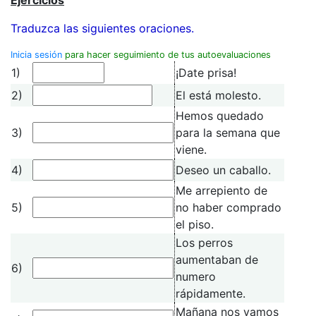
Traduzca las siguientes oraciones.
Inicia sesión
para hacer seguimiento de tus autoevaluaciones
1)
¡Date prisa!
2)
El está molesto.
Hemos quedado
3)
para la semana que
viene.
4)
Deseo un caballo.
Me arrepiento de
5)
no haber comprado
el piso.
Los perros
aumentaban de
6)
numero
rápidamente.
Mañana nos vamos