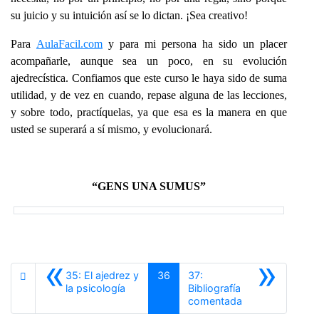
su juicio y su intuición así se lo dictan. ¡Sea creativo!
Para
AulaFacil.com
y para mi persona ha sido un placer
acompañarle, aunque sea un poco, en su evolución
ajedrecística. Confiamos que este curso le haya sido de suma
utilidad, y de vez en cuando, repase alguna de las lecciones,
y sobre todo, practíquelas, ya que esa es la manera en que
usted se superará a sí mismo, y evolucionará.
“GENS UNA SUMUS”
«
»
35: El ajedrez y
36
37:
Anterior
la psicología
Bibliografía
Siguiente
comentada