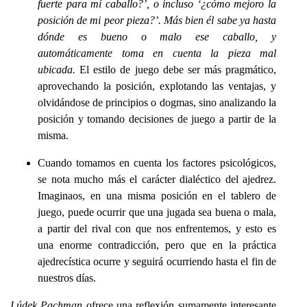
fuerte para mi caballo?’, o incluso ‘¿cómo mejoro la
posición de mi peor pieza?’. Más bien él sabe ya hasta
dónde es bueno o malo ese caballo, y
automáticamente toma en cuenta la pieza mal
ubicada.
El estilo de juego debe ser más pragmático,
aprovechando la posición, explotando las ventajas, y
olvidándose de principios o dogmas, sino analizando la
posición y tomando decisiones de juego a partir de la
misma.
Cuando tomamos en cuenta los factores psicológicos,
se nota mucho más el carácter dialéctico del ajedrez.
Imaginaos, en una misma posición en el tablero de
juego, puede ocurrir que una jugada sea buena o mala,
a partir del rival con que nos enfrentemos, y esto es
una enorme contradicción, pero que en la práctica
ajedrecística ocurre y seguirá ocurriendo hasta el fin de
nuestros días.
Lúdek Pachman
ofrece una reflexión sumamente interesante