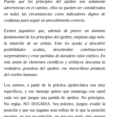
Puesto que los principios del ajedrez son solamente
adverten
cias en el camino, ellos no pueden ser considerados
en todas las circunstancias como indicadores dignos de
confianza para seguir un procedimiento correcto.
Existen jugadores que, además de poseer un dominio
fundamental de los principios del ajedrez, emplean algo más:
la intuición de un artista. Esto les ayuda a descubrir
posibilidades ocultas, desentrañar combinaciones
sorprendentes y crear partidas de duradero valor estético. En
esta unión de elementos científicos y artísticos descansa la
verdadera grandeza del ajedrez: ese maravilloso producto
del cerebro humano.
Los autores, a partir de la práctica ajedrecística son muy
específicos, y ese mensaje quiero que mantenga con usted
cada vez que juegue una partida de ajedrez. No principios.
No reglas. NO DOGMAS. Sea práctico, juzgue, evalúe la
posición y que sus jugadas sean reflejo de lo que la posición
necesita, no por un principio, no por una regla, sino porque