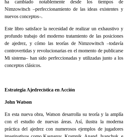
ha cambiado notablemente desde los tiempos de
Nimzowitsch –perfeccionamiento de las ideas existentes y
nuevos conceptos–.
Este libro satisface la necesidad de realizar un exhaustivo y
profundo trabajo del moderno tratamiento de las posiciones
de ajedrez, y cómo las teorías de Nimzowitsch –todavía
controvertidas y revolucionarias en el momento de publicarse
Mi sistema– han sido perfeccionadas y utilizadas junto a los
conceptos clásicos.
Estrategia Ajedrecística en Acción
John Watson
En esta nueva obra, Watson desarrolla su teoría y la amplía
con el estudio de nuevas áreas. Así, ilustra la moderna
práctica del ajedrez con numerosos ejemplos de jugadores
imaginativos como Kasparov, Kramnik, Anand, Ivanchuk, e