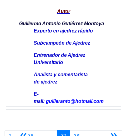
Autor
Guillermo Antonio Gutiérrez Montoya
Experto en ajedrez rápido
Subcampeón de Ajedrez
Entrenador de Ajedrez
Universitario
Analista y comentarista
de ajedrez
E-
mail:
guilleranto@hotmail.com
«
»
36:
37
38: