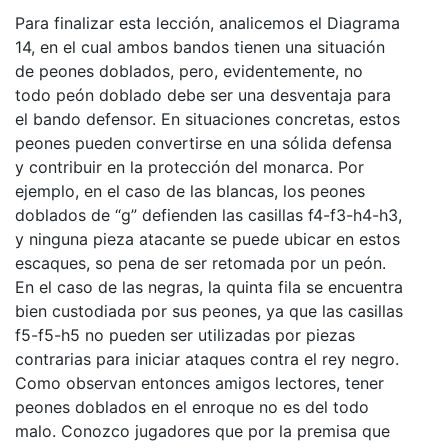
Para finalizar esta lección, analicemos el Diagrama
14, en el cual ambos bandos tienen una situación
de peones doblados, pero, evidentemente, no
todo peón doblado debe ser una desventaja para
el bando defensor. En situaciones concretas, estos
peones pueden convertirse en una sólida defensa
y contribuir en la protección del monarca. Por
ejemplo, en el caso de las blancas, los peones
doblados de “g” defienden las casillas f4-f3-h4-h3,
y ninguna pieza atacante se puede ubicar en estos
escaques, so pena de ser retomada por un peón.
En el caso de las negras, la quinta fila se encuentra
bien custodiada por sus peones, ya que las casillas
f5-f5-h5 no pueden ser utilizadas por piezas
contrarias para iniciar ataques contra el rey negro.
Como observan entonces amigos lectores, tener
peones doblados en el enroque no es del todo
malo. Conozco jugadores que por la premisa que