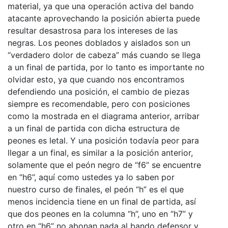
material, ya que una operación activa del bando
atacante aprovechando la posición abierta puede
resultar desastrosa para los intereses de las
negras. Los peones doblados y aislados son un
“verdadero dolor de cabeza” más cuando se llega
a un final de partida, por lo tanto es importante no
olvidar esto, ya que cuando nos encontramos
defendiendo una posición, el cambio de piezas
siempre es recomendable, pero con posiciones
como la mostrada en el diagrama anterior, arribar
a un final de partida con dicha estructura de
peones es letal. Y una posición todavía peor para
llegar a un final, es similar a la posición anterior,
solamente que el peón negro de “f6” se encuentre
en “h6”, aquí como ustedes ya lo saben por
nuestro curso de finales, el peón “h” es el que
menos incidencia tiene en un final de partida, así
que dos peones en la columna “h”, uno en “h7” y
otro en “h6” no abonan nada al bando defensor y