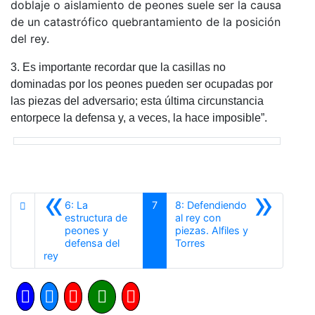
doblaje o aislamiento de peones suele ser la causa
de un catastrófico quebrantamiento de la posición
del rey.
3. Es importante recordar que la casillas no
dominadas por los peones pueden ser ocupadas por
las piezas del adversario; esta última circunstancia
entorpece la defensa y, a veces, la hace imposible”
.
«
»
6: La
7
8: Defendiendo
estructura de
al rey con
peones y
piezas. Alfiles y
Siguiente
defensa del
Torres
Anterior
rey