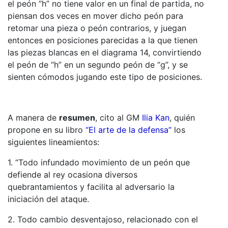
el peón “h” no tiene valor en un final de partida, no
piensan dos veces en mover dicho peón para
retomar una pieza o peón contrarios, y juegan
entonces en posiciones parecidas a la que tienen
las piezas blancas en el diagrama 14, convirtiendo
el peón de “h” en un segundo peón de “g”, y se
sienten cómodos jugando este tipo de posiciones.
A manera de
resumen
, cito al GM
Ilia Kan
, quién
propone en su libro
“El arte de la defensa”
los
siguientes lineamientos:
1. “Todo infundado movimiento de un peón que
defiende al rey ocasiona diversos
quebrantamientos y facilita al adversario la
iniciación del ataque.
2. Todo cambio desventajoso, relacionado con el