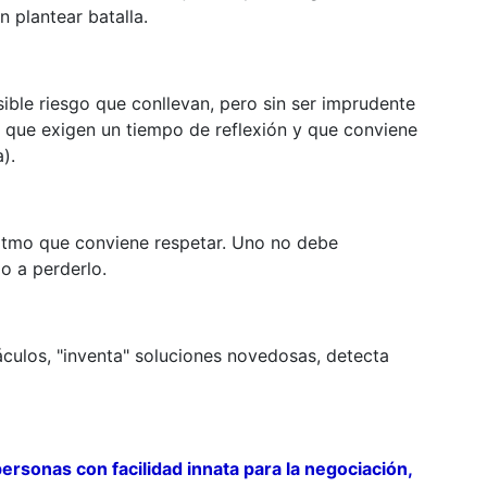
n plantear batalla.
ible riesgo que conllevan, pero sin ser imprudente
s que exigen un tiempo de reflexión y que conviene
).
ritmo que conviene respetar. Uno no debe
o a perderlo.
culos, "inventa" soluciones novedosas, detecta
personas con facilidad innata para la negociación,