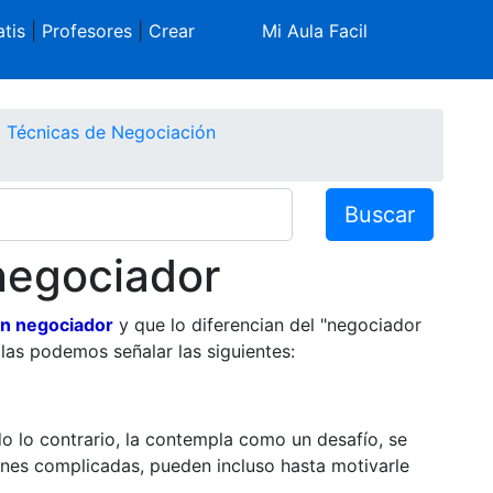
tis
|
Profesores
|
Crear
Mi Aula Facil
Técnicas de Negociación
Buscar
 negociador
en negociador
y que lo diferencian del "negociador
llas podemos señalar las siguientes:
do lo contrario, la contempla como un desafío, se
nes complicadas, pueden incluso hasta motivarle