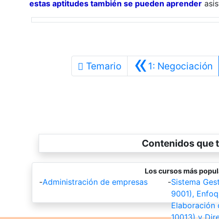
estas aptitudes también se pueden aprender
asis
«
A
Temario
1: Negociación
Contenidos que t
Los cursos más popul
-
Administración de empresas
-
Sistema Gest
9001), Enfoq
Elaboración 
10013) y Dir