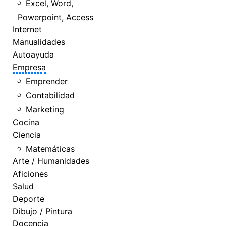
Excel, Word,
Powerpoint, Access
Internet
Manualidades
Autoayuda
Empresa
Emprender
Contabilidad
Marketing
Cocina
Ciencia
Matemáticas
Arte / Humanidades
Aficiones
Salud
Deporte
Dibujo / Pintura
Docencia