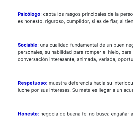
Psicólogo
:
capta los rasgos principales de la perso
es honesto, riguroso, cumplidor, si es de fiar, si tie
Sociable
:
una cualidad fundamental de un buen nego
personales, su habilidad para romper el hielo, par
conversación interesante, animada, variada, oportu
Respetuoso
:
muestra deferencia hacia su interloc
luche por sus intereses. Su meta es llegar a un acu
Honesto
:
negocia de buena fe, no busca engañar a 