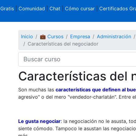
 Gratis
|
Comunidad
|
Chat
|
Cómo cursar
|
Certificados Gra
Inicio
💼 Cursos
Empresa
Administración
Características del negociador
Características del
Son muchas las
características que definen al bu
agresivo" o del mero "vendedor-charlatán". Entre e
Le gusta negociar
:
la negociación no le asusta, to
siente cómodo. Tampoco le asustan las negociacio
más.