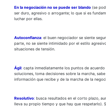
En la negociación no se puede ser blando
(se podr
ser duro, agresivo o arrogante; lo que si es fundam
luchar por ellas.
Autoconfianza
:
el buen negociador se siente seguro
parte, no se siente intimidado por el estilo agres
situaciones de tensión.
Ágil
:
capta inmediatamente los puntos de acuerdo 
soluciones, toma decisiones sobre la marcha, sabe 
información que recibe y de la marcha de la negoc
Resolutivo
:
busca resultados en el corto plazo, au
lleva su propio tiempo y que hay que respetarlo). S