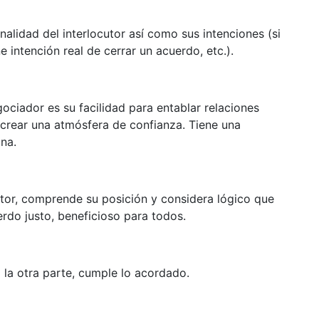
nalidad del interlocutor así como sus intenciones (si
ne intención real de cerrar un acuerdo, etc.).
ciador es su facilidad para entablar relaciones
a crear una atmósfera de confianza. Tiene una
na.
utor, comprende su posición y considera lógico que
erdo justo, beneficioso para todos.
la otra parte, cumple lo acordado.