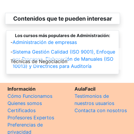
Contenidos que te pueden interesar
Los cursos más populares de Administración:
-
Administración de empresas
-
Sistema Gestión Calidad (ISO 9001), Enfoque
por Procesos, Elaboración de Manuales (ISO
-
Técnicas de Negociación
10013) y Directrices para Auditoría
Información
AulaFacil
Cómo Funcionamos
Testimonios de
Quienes somos
nuestros usuarios
Certificados
Contacta con nosotros
Profesores Expertos
Preferencias de
privacidad