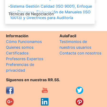
-
Sistema Gestión Calidad (ISO 9001), Enfoque
por Procesos, Elaboración de Manuales (ISO
-
Técnicas de Negociación
10013) y Directrices para Auditoría
Información
AulaFacil
Cómo Funcionamos
Testimonios de
Quienes somos
nuestros usuarios
Certificados
Contacta con nosotros
Profesores Expertos
Preferencias de
privacidad
Síguenos en nuestras RR.SS.