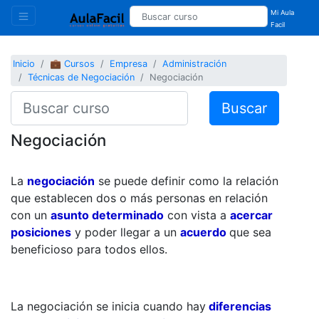
Mi Aula
Facil
Inicio
💼 Cursos
Empresa
Administración
Técnicas de Negociación
Negociación
Buscar
Negociación
La
negociación
se puede definir como la relación
que establecen dos o más personas en relación
con un
asunto determinado
con vista a
acercar
posiciones
y poder llegar a un
acuerdo
que sea
beneficioso para todos ellos.
La negociación se inicia cuando hay
diferencias