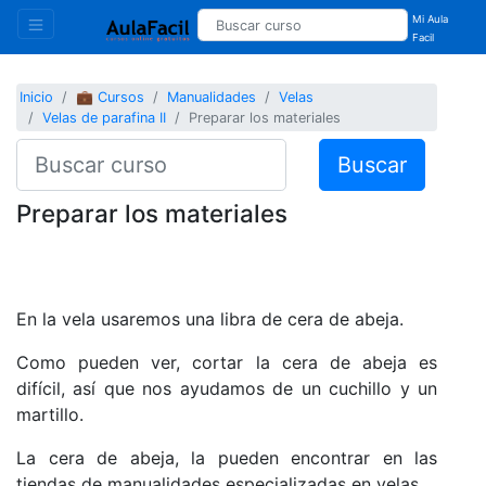
Mi Aula
Facil
Inicio
💼 Cursos
Manualidades
Velas
Velas de parafina II
Preparar los materiales
Buscar
Preparar los materiales
En la vela usaremos una libra de cera de abeja.
Como pueden ver, cortar la cera de abeja es
difícil, así que nos ayudamos de un cuchillo y un
martillo.
La cera de abeja, la pueden encontrar en las
tiendas de manualidades especializadas en velas.