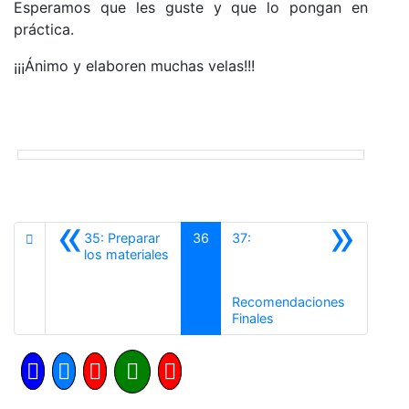
Esperamos que les guste y que lo pongan en
práctica.
¡¡¡Ánimo y elaboren muchas velas!!!
«
»
35: Preparar
36
37:
Anterior
los materiales
Recomendaciones
Siguiente
Finales