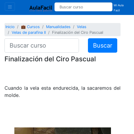
Mi Aula
Facil
Inicio
💼 Cursos
Manualidades
Velas
Velas de parafina II
Finalización del Ciro Pascual
Buscar
Finalización del Ciro Pascual
Cuando la vela esta endurecida, la sacaremos del
molde.