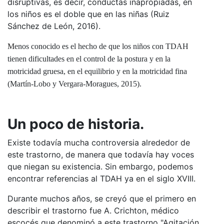
disruptivas, es decir, conductas inapropiadas, en
los niños es el doble que en las niñas (Ruiz
Sánchez de León, 2016).
M
enos conocido es el hecho de que los niños con TDAH
tienen dificultades en el control de la postura y en la
motricidad gruesa, en el equilibrio y en la motricidad fina
(Martín-Lobo y Vergara-Moragues, 2015).
Un poco de historia.
Existe todavía mucha controversia alrededor de
este trastorno, de manera que todavía hay voces
que niegan su existencia. Sin embargo, podemos
encontrar referencias al TDAH ya en el siglo XVIII.
Durante muchos años, se creyó que el primero en
describir el trastorno fue A. Crichton, médico
escocés que denominó a este trastorno "Agitación