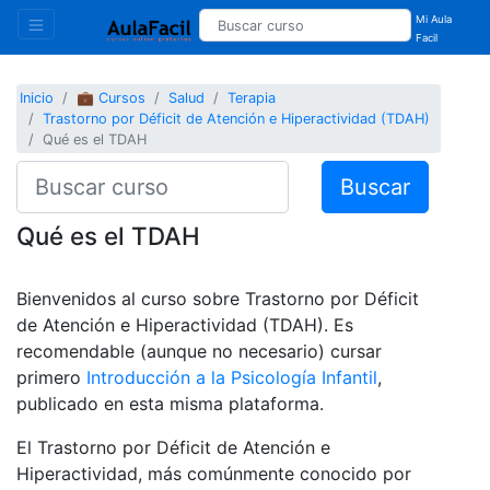
Mi Aula
Facil
Inicio
💼 Cursos
Salud
Terapia
Trastorno por Déficit de Atención e Hiperactividad (TDAH)
Qué es el TDAH
Buscar
Qué es el TDAH
Bienvenidos al curso sobre Trastorno por Déficit
de Atención e Hiperactividad (TDAH). Es
recomendable (aunque no necesario) cursar
primero
Introducción a la Psicología Infantil
,
publicado en esta misma plataforma.
El Trastorno por Déficit de Atención e
Hiperactividad, más comúnmente conocido por