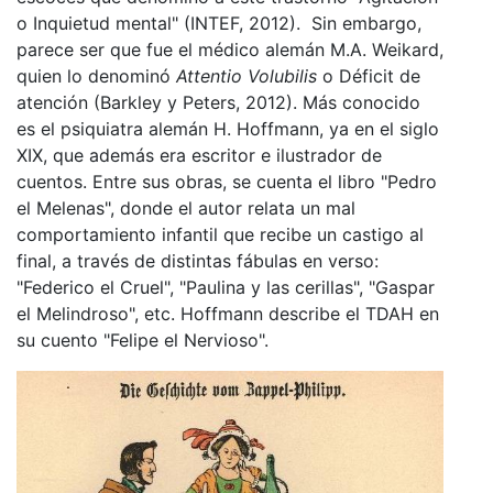
o Inquietud mental" (INTEF, 2012). Sin embargo,
parece ser que fue el médico alemán M.A. Weikard,
quien lo denominó
Attentio Volubilis
o Déficit de
atención (Barkley y Peters, 2012). Más conocido
es el psiquiatra alemán H. Hoffmann, ya en el siglo
XIX, que además era escritor e ilustrador de
cuentos. Entre sus obras, se cuenta el libro "Pedro
el Melenas", donde el autor relata un mal
comportamiento infantil que recibe un castigo al
final, a través de distintas fábulas en verso:
"Federico el Cruel", "Paulina y las cerillas", "Gaspar
el Melindroso", etc. Hoffmann describe el TDAH en
su cuento "Felipe el Nervioso".