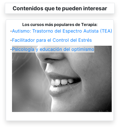
Contenidos que te pueden interesar
Los cursos más populares de Terapia:
-
Autismo: Trastorno del Espectro Autista (TEA)
-
Facilitador para el Control del Estrés
-
Psicología y educación del optimismo