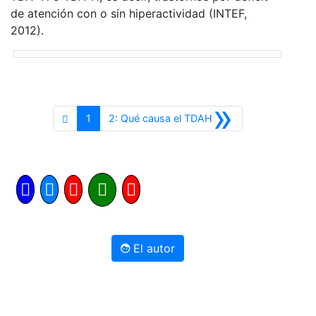
de atención con o sin hiperactividad (INTEF,
2012).
»
Siguiente
1
2: Qué causa el TDAH
El autor