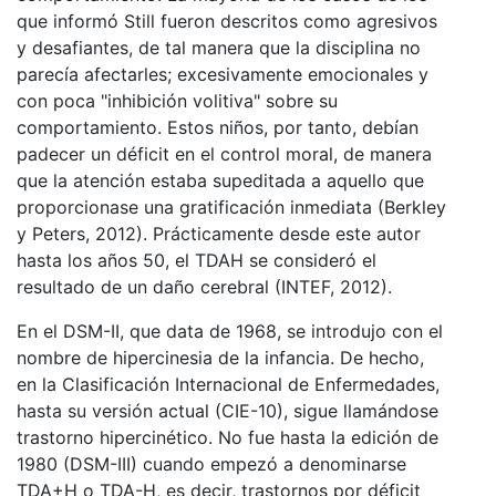
que informó Still fueron descritos como agresivos
y desafiantes, de tal manera que la disciplina no
parecía afectarles; excesivamente emocionales y
con poca "inhibición volitiva" sobre su
comportamiento. Estos niños, por tanto, debían
padecer un déficit en el control moral, de manera
que la atención estaba supeditada a aquello que
proporcionase una gratificación inmediata (Berkley
y Peters, 2012). Prácticamente desde este autor
hasta los años 50, el TDAH se consideró el
resultado de un daño cerebral (INTEF, 2012).
En el DSM-II, que data de 1968, se introdujo con el
nombre de hipercinesia de la infancia. De hecho,
en la Clasificación Internacional de Enfermedades,
hasta su versión actual (CIE-10), sigue llamándose
trastorno hipercinético. No fue hasta la edición de
1980 (DSM-III) cuando empezó a denominarse
TDA+H o TDA-H, es decir, trastornos por déficit