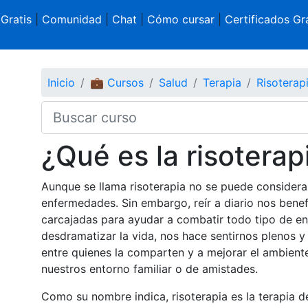
 Gratis
|
Comunidad
|
Chat
|
Cómo cursar
|
Certificados Gra
Inicio
💼 Cursos
Salud
Terapia
Risoterapi
¿Qué es la risoterap
Aunque se llama risoterapia no se puede considerar
enfermedades. Sin embargo, reír a diario nos benef
carcajadas para ayudar a combatir todo tipo de en
desdramatizar la vida, nos hace sentirnos plenos y 
entre quienes la comparten y a mejorar el ambiente
nuestros entorno familiar o de amistades.
Como su nombre indica, risoterapia es la terapia de