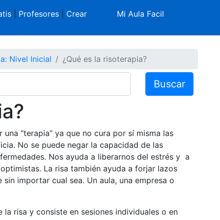
tis
|
Profesores
|
Crear
Mi Aula Facil
a: Nivel Inicial
¿Qué es la risoterapia?
Buscar
ia?
 una “terapia” ya que no cura por sí misma las
icia. No se puede negar la capacidad de las
fermedades. Nos ayuda a liberarnos del estrés y a
optimistas. La risa también ayuda a forjar lazos
 sin importar cual sea. Un aula, una empresa o
 la risa y consiste en sesiones individuales o en