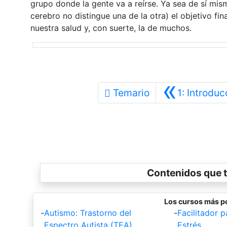
grupo donde la gente va a reírse. Ya sea de sí mism
cerebro no distingue una de la otra) el objetivo fi
nuestra salud y, con suerte, la de muchos.
«
Temario
1: Introduc
Contenidos que t
Los cursos más p
-
Autismo: Trastorno del
-
Facilitador p
Espectro Autista (TEA)
Estrés