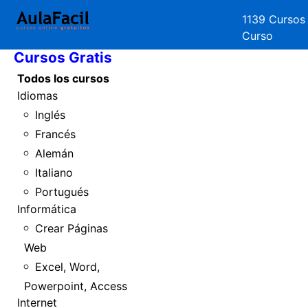
1139 Cursos
Inicio
Curso
Cursos Gratis
Todos los cursos
Idiomas
Inglés
Francés
Alemán
Italiano
Portugués
Informática
Crear Páginas
Web
Excel, Word,
Powerpoint, Access
Internet