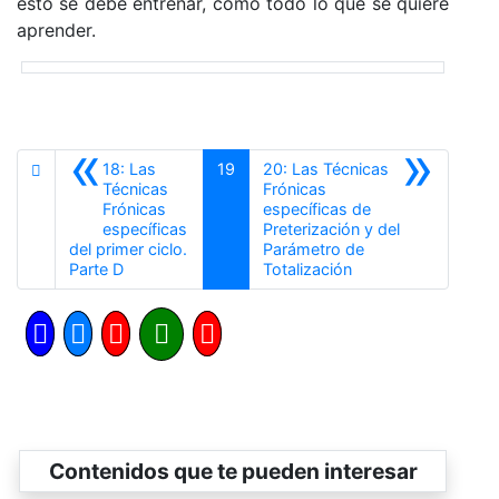
esto se debe entrenar, como todo lo que se quiere
aprender.
«
»
18: Las
19
20: Las Técnicas
Técnicas
Frónicas
Frónicas
específicas de
específicas
Preterización y del
del primer ciclo.
Parámetro de
Anterior
Siguiente
Parte D
Totalización
Contenidos que te pueden interesar