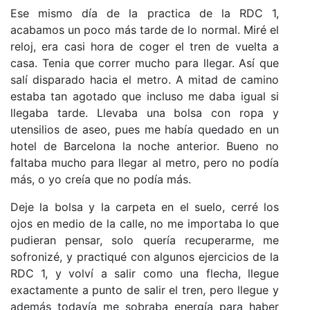
Ese mismo día de la practica de la RDC 1,
acabamos un poco más tarde de lo normal. Miré el
reloj, era casi hora de coger el tren de vuelta a
casa. Tenia que correr mucho para llegar. Así que
salí disparado hacia el metro. A mitad de camino
estaba tan agotado que incluso me daba igual si
llegaba tarde. Llevaba una bolsa con ropa y
utensilios de aseo, pues me había quedado en un
hotel de Barcelona la noche anterior. Bueno no
faltaba mucho para llegar al metro, pero no podía
más, o yo creía que no podía más.
Deje la bolsa y la carpeta en el suelo, cerré los
ojos en medio de la calle, no me importaba lo que
pudieran pensar, solo quería recuperarme, me
sofronizé, y practiqué con algunos ejercicios de la
RDC 1, y volví a salir como una flecha, llegue
exactamente a punto de salir el tren, pero llegue y
además todavía me sobraba energía para haber