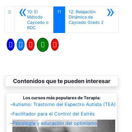
«
»
10: El
11
12: Relajación
Método
Dinámica de
Siguiente
Caycedo o
Caycedo Grado 2
Anterior
RDC
Contenidos que te pueden interesar
Los cursos más populares de Terapia:
-
Autismo: Trastorno del Espectro Autista (TEA)
-
Facilitador para el Control del Estrés
-
Psicología y educación del optimismo