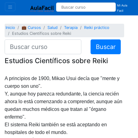
Mi Aula
Facil
Inicio
💼 Cursos
Salud
Terapia
Reiki práctico
Estudios Científicos sobre Reiki
Buscar
Estudios Científicos sobre Reiki
A principios de 1900,
Mikao Usui
decía que "mente y
cuerpo son uno".
Y, aunque hoy parezca redundante, la ciencia recién
ahora lo está comenzando a comprender, aunque aún
quedan muchos médicos que tratan al "órgano
enfermo".
El
sistema Reiki
también se está aceptando en
hospitales de todo el mundo.