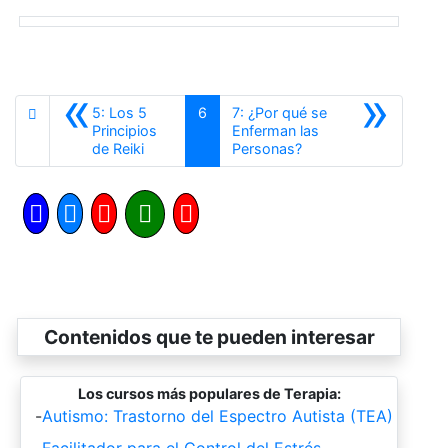
«
»
5: Los 5
6
7: ¿Por qué se
Principios
Enferman las
Anterior
Siguiente
de Reiki
Personas?
Contenidos que te pueden interesar
Los cursos más populares de Terapia:
-
Autismo: Trastorno del Espectro Autista (TEA)
-
Facilitador para el Control del Estrés