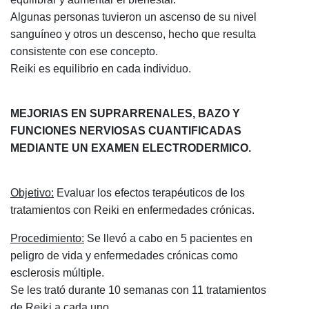
Algunas personas tuvieron un ascenso de su nivel
sanguíneo y otros un descenso, hecho que resulta
consistente con ese concepto.
Reiki es equilibrio en cada individuo.
MEJORIAS EN SUPRARRENALES, BAZO Y
FUNCIONES NERVIOSAS CUANTIFICADAS
MEDIANTE UN EXAMEN ELECTRODERMICO.
Objetivo:
Evaluar los efectos terapéuticos de los
tratamientos con Reiki en enfermedades crónicas.
Procedimiento:
Se llevó a cabo en 5 pacientes en
peligro de vida y enfermedades crónicas como
esclerosis múltiple.
Se les trató durante 10 semanas con 11 tratamientos
eiki
de
R
a cada uno.