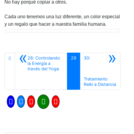
No hay porqué copiar a otros.
Cada uno tenemos una luz diferente, un color especial
y un regalo que hacer a nuestra familia humana.
«
»
28: Controlando
29
30:
la Energía a
Anterior
través del Yoga
Tratamiento
Siguient
Reiki a Distancia