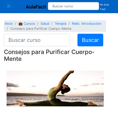
Mi Aula
Facil
Inicio
💼 Cursos
Salud
Terapia
Reiki. Introducción
Consejos para Purificar Cuerpo-Mente
Buscar
Consejos para Purificar Cuerpo-
Mente