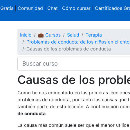
 Gratis
|
Comunidad
|
Chat
|
Cómo cursar
|
Certificados Gra
Inicio
💼 Cursos
Salud
Terapia
Problemas de conducta de los niños en el entor
Causas de los problemas de conducta
Causas de los prob
Como hemos comentado en las primeras lecciones, 
problemas de conducta, por tanto las causas que h
también parte de esta lección. A continuación c
de conducta
.
La causa más común suele ser que el menor utilic