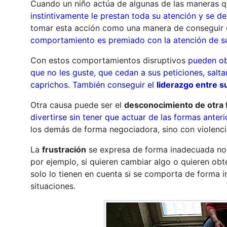
Cuando un niño actúa de algunas de las maneras q
instintivamente le prestan toda su atención y se d
tomar esta acción como una manera de conseguir e
comportamiento es premiado con la atención de s
Con estos comportamientos disruptivos
pueden ob
que no les guste, que cedan a sus peticiones, sal
caprichos. También conseguir el
liderazgo entre s
Otra causa puede ser el
desconocimiento de otra
divertirse sin tener que actuar de las formas anter
los demás de forma negociadora, sino con violenci
La
frustración
se expresa de forma inadecuada no s
por ejemplo, si quieren cambiar algo o quieren ob
solo lo tienen en cuenta si se comporta de forma i
situaciones.