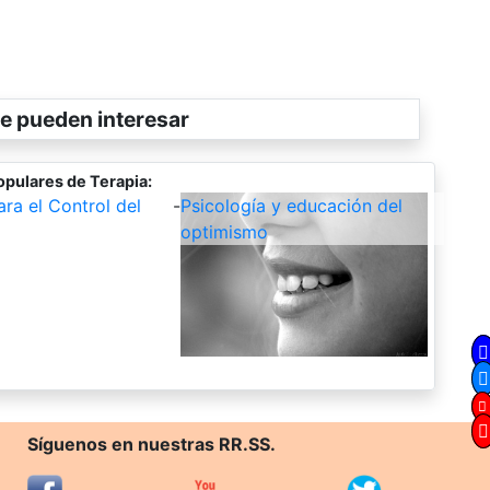
e pueden interesar
opulares de Terapia:
ara el Control del
-
Psicología y educación del
optimismo
Síguenos en nuestras RR.SS.