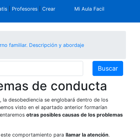
tis
|
Profesores
|
Crear
Mi Aula Facil
no familiar. Descripción y abordaje
Buscar
lemas de conducta
la desobediencia se englobará dentro de los
emos visto en el apartado anterior formarían
omentaremos
otras posibles causas de los problemas
e este comportamiento para
llamar la atención
.