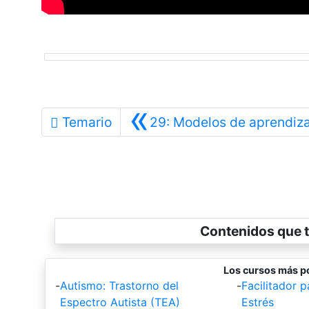
«
Temario
29: Modelos de aprendiz
Contenidos que t
Los cursos más p
-
Autismo: Trastorno del
-
Facilitador p
Espectro Autista (TEA)
Estrés