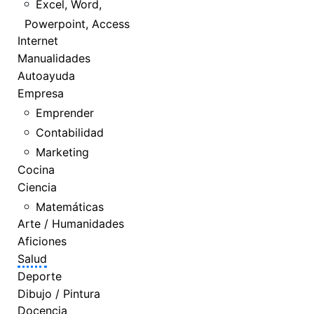
Excel, Word,
Powerpoint, Access
Internet
Manualidades
Autoayuda
Empresa
Emprender
Contabilidad
Marketing
Cocina
Ciencia
Matemáticas
Arte / Humanidades
Aficiones
Salud
Deporte
Dibujo / Pintura
Docencia