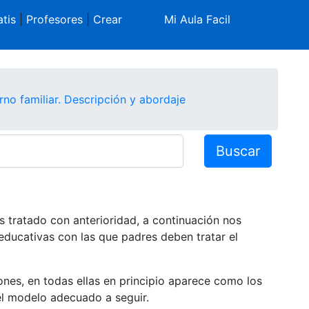
tis
|
Profesores
|
Crear
Mi Aula Facil
no familiar. Descripción y abordaje
Buscar
s tratado con anterioridad, a continuación nos
educativas con las que padres deben tratar el
ones, en todas ellas en principio aparece como los
l modelo adecuado a seguir.