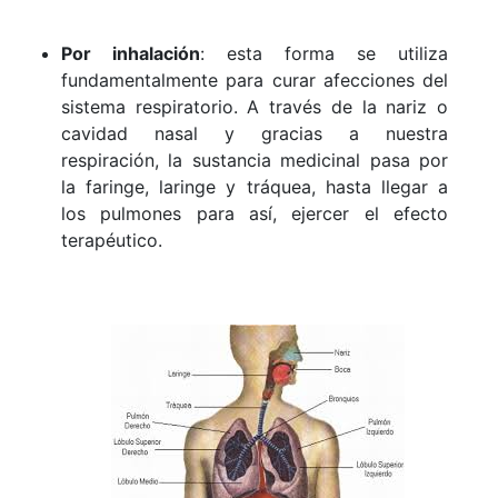
Por inhalación
: esta forma se utiliza
fundamentalmente para curar afecciones del
sistema respiratorio. A través de la nariz o
cavidad nasal y gracias a nuestra
respiración, la sustancia medicinal pasa por
la faringe, laringe y tráquea, hasta llegar a
los pulmones para así, ejercer el efecto
terapéutico.