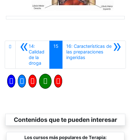
«
»
14:
15
16: Características de
Calidad
las preparaciones
Siguiente
de la
ingeridas
Anterior
droga
Contenidos que te pueden interesar
Los cursos más populares de Terapia: