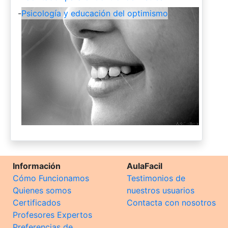
-
Psicología y educación del optimismo
Información
AulaFacil
Cómo Funcionamos
Testimonios de
Quienes somos
nuestros usuarios
Certificados
Contacta con nosotros
Profesores Expertos
Preferencias de