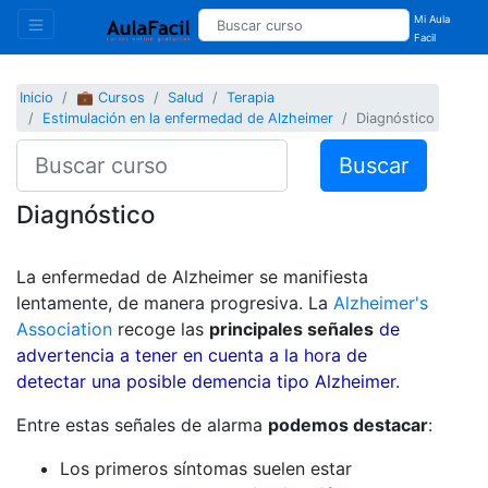
Mi Aula
Facil
Inicio
💼 Cursos
Salud
Terapia
Estimulación en la enfermedad de Alzheimer
Diagnóstico
Buscar
Diagnóstico
La enfermedad de Alzheimer se manifiesta
lentamente, de manera progresiva. La
Alzheimer's
Association
recoge las
principales señales
de
advertencia a tener en cuenta a la hora de
detectar una posible demencia tipo Alzheimer
.
Entre estas señales de alarma
podemos destacar
:
Los primeros síntomas suelen estar