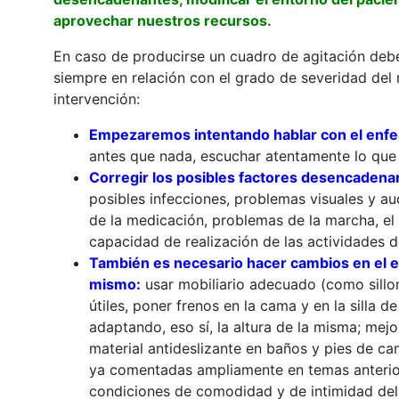
aprovechar nuestros recursos.
En caso de producirse un cuadro de agitación debe
siempre en relación con el grado de severidad del
intervención:
Empezaremos intentando hablar con el enfer
antes que nada, escuchar atentamente lo que 
Corregir los posibles factores desencadena
posibles infecciones, problemas visuales y au
de la medicación, problemas de la marcha, el eq
capacidad de realización de las actividades de
También es necesario hacer cambios en el en
mismo:
usar mobiliario adecuado (como sillon
útiles, poner frenos en la cama y en la silla de
adaptando, eso sí, la altura de la misma; mejo
material antideslizante en baños y pies de ca
ya comentadas ampliamente en temas anterior
condiciones de comodidad y de intimidad del