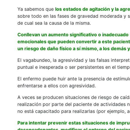
Ya sabemos que
los estados de agitación y la ag
sobre todo en las fases de gravedad moderada y 
de cual sea la causa de la misma.
Conllevan un aumento significativo o inadecuado d
emocionales que pueden convertir a este paciente
un riesgo de daño físico a sí mismo, a los demás y
El vagabundeo, la agresividad y las falsas interpr
puntual e inesperada o ser persistentes en el tiemp
El enfermo puede huir ante la presencia de estímul
enfrentarse a ellos con agresividad.
A veces se producen situaciones de riesgo de caída
realización por parte del paciente de actividade
no está capacitado para realizarlas (por ejemplo, 
Para intentar prevenir estas situaciones de impr
desencadenantes, modificar el entorno del pacien