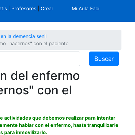
tis
|
Profesores
|
Crear
Mi Aula Facil
en la demencia senil
omo "hacernos" con el paciente
Buscar
ión del enfermo
rnos" con el
 actividades que debemos realizar para intentar
emente hablar con el enfermo, hasta tranquilizarle
para inmovilizarlo.