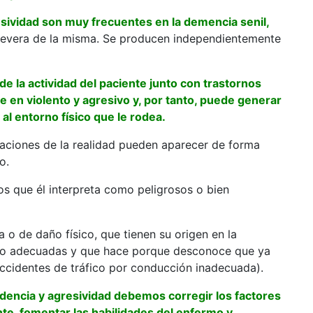
resividad son muy frecuentes en la demencia senil,
severa de la misma. Se producen independientemente
e la actividad del paciente junto con trastornos
 en violento y agresivo y, por tanto, puede generar
 al entorno físico que le rodea.
etaciones de la realidad pueden aparecer de forma
o.
os que él interpreta como peligrosos o bien
 o de daño físico, que tienen su origen en la
s no adecuadas y que hace porque desconoce que ya
accidentes de tráfico por conducción inadecuada).
udencia y agresividad debemos corregir los factores
te, fomentar las habilidades del enfermo y