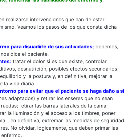
n realizarse intervenciones que han de estar
 mismo. Veamos los pasos de los que consta dicha
mo para disuadirle de sus actividades;
debemos,
nos dice el paciente.
ntes:
tratar el dolor si es que existe, controlar
ditivos, desnutrición, posibles efectos secundarios
uilibrio y la postura y, en definitiva, mejorar la
 la vida diaria.
torno para evitar que el paciente se haga daño a si
es adaptados) y retirar los enseres que no sean
 ruedas; retirar las barras laterales de la cama
rar la iluminación y el acceso a los timbres, poner
ma... en definitiva, extremar las medidas de seguridad
es. No olvidar, lógicamente, que deben primar las
 enfermo.