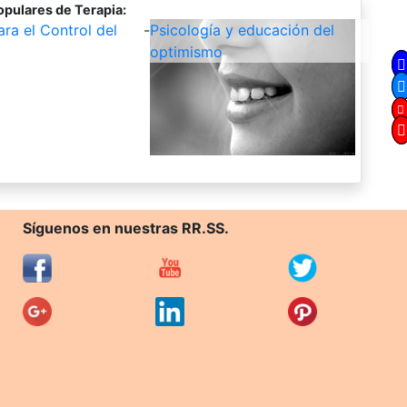
opulares de Terapia:
ara el Control del
-
Psicología y educación del
optimismo
Síguenos en nuestras RR.SS.