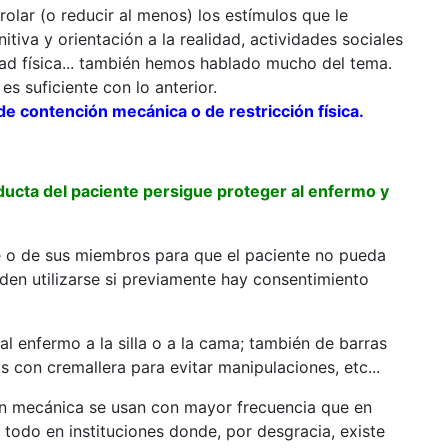
olar (o reducir al menos) los estímulos que le
itiva y orientación a la realidad, actividades sociales
dad física... también hemos hablado mucho del tema.
es suficiente con lo anterior.
 contención mecánica o de restricción física.
nducta del paciente persigue proteger al enfermo y
 o de sus miembros para que el paciente no pueda
den utilizarse si previamente hay consentimiento
l enfermo a la silla o a la cama; también de barras
 con cremallera para evitar manipulaciones, etc...
n mecánica se usan con mayor frecuencia que en
 todo en instituciones donde, por desgracia, existe