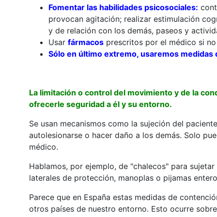
Fomentar las habilidades psicosociales:
contr
provocan agitación; realizar estimulación cogn
y de relación con los demás, paseos y activi
Usar
fármacos
prescritos por el médico si no 
Sólo en último extremo, usaremos medidas de
La limitación o control del movimiento y de la co
ofrecerle seguridad a él y su entorno.
Se usan mecanismos como la sujeción del paciente
autolesionarse o hacer daño a los demás. Solo pue
médico.
Hablamos, por ejemplo, de "chalecos" para sujetar a
laterales de protección, manoplas o pijamas enteros
Parece que en España estas medidas de contenció
otros países de nuestro entorno. Esto ocurre sobre