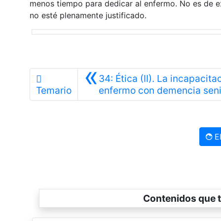
menos tiempo para dedicar al enfermo. No es de ex
no esté plenamente justificado.
«
34: Ética (II). La incapacita
Temario
enfermo con demencia seni
El
Contenidos que t