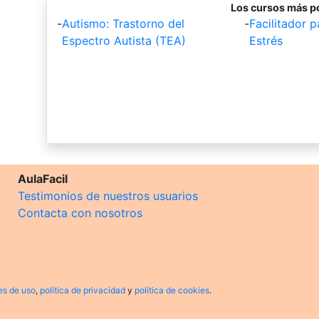
Los cursos más p
-
Autismo: Trastorno del
-
Facilitador p
Espectro Autista (TEA)
Estrés
AulaFacil
Testimonios de nuestros usuarios
Contacta con nosotros
es de uso
,
política de privacidad
y
política de cookies
.