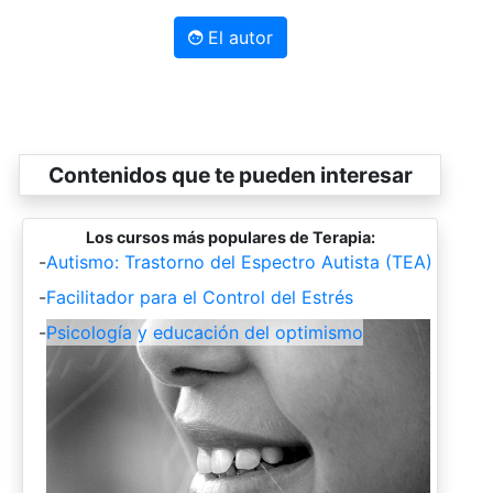
El autor
Contenidos que te pueden interesar
Los cursos más populares de Terapia:
-
Autismo: Trastorno del Espectro Autista (TEA)
-
Facilitador para el Control del Estrés
-
Psicología y educación del optimismo