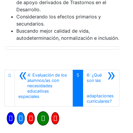
de apoyo derivados de Trastornos en el
Desarrollo.
Considerando los efectos primarios y
secundarios.
Buscando mejor calidad de vida,
autodeterminación, normalización e inclusión.
«
»
4: Evaluación de los
5
6: ¿Qué
alumnos/as con
son las
necesidades
educativas
adaptaciones
Anterior
especiales
Siguiente
curriculares?