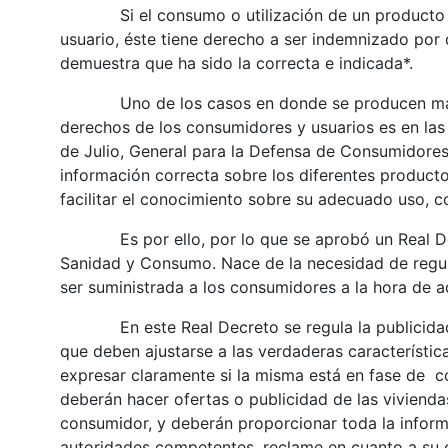
Si el consumo o utilización de un producto o s
usuario, éste tiene derecho a ser indemnizado por d
demuestra que ha sido la correcta e indicada*.
Uno de los casos en donde se producen mayor
derechos de los consumidores y usuarios es en las
de Julio, General para la Defensa de Consumidores
información correcta sobre los diferentes producto
facilitar el conocimiento sobre su adecuado uso, c
Es por ello, por lo que se aprobó un Real Decre
Sanidad y Consumo. Nace de la necesidad de regula
ser suministrada a los consumidores a la hora de ad
En este Real Decreto se regula la publicidad, p
que deben ajustarse a las verdaderas característica
expresar claramente si la misma está en fase de co
deberán hacer ofertas o publicidad de las vivienda
consumidor, y deberán proporcionar toda la inform
autoridades competentes, reclame en cuanto a su co