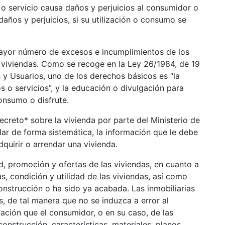
ervicio causa daños y perjuicios al consumidor o
años y perjuicios, si su utilización o consumo se
 número de excesos e incumplimientos de los
 viviendas. Como se recoge en la Ley 26/1984, de 19
 y Usuarios, uno de los derechos básicos es “la
s o servicios”, y la educación o divulgación para
onsumo o disfrute.
to* sobre la vivienda por parte del Ministerio de
r de forma sistemática, la información que le debe
quirir o arrendar una vivienda.
romoción y ofertas de las viviendas, en cuanto a
s, condición y utilidad de las viviendas, así como
nstrucción o ha sido ya acabada. Las inmobiliarias
s, de tal manera que no se induzca a error al
ación que el consumidor, o en su caso, de las
nstrucción, características, materiales, planos,