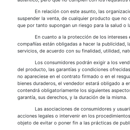
En relación con este asunto, las organizaciones
suspender la venta, de cualquier producto que no 
que por tanto supongan un riesgo para la salud o l
En cuanto a la protección de los intereses eco
compañías están obligadas a hacer la publicidad, 
servicios, de acuerdo con su finalidad, utilidad, nat
Los consumidores podrán exigir a los vendedor
del producto, las garantías y condiciones ofrecida
no apareciese en el contrato firmado o en el resg
bienes duraderos, el vendedor estará obligado a en
contendrá obligatoriamente los siguientes aspectos: 
garantía, sus derechos, y la duración de la 
Las asociaciones de consumidores y usuarios 
acciones legales o intervenir en los procedimiento
objeto de evitar o poner fin a las prácticas de pub