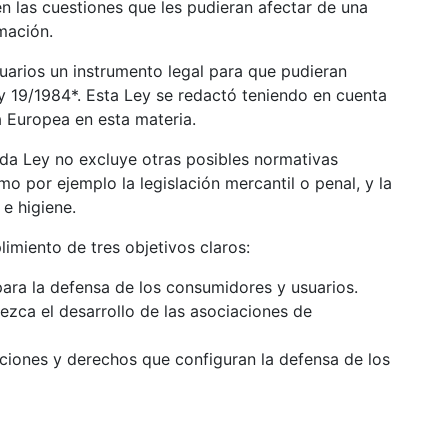
en las cuestiones que les pudieran afectar de una
mación.
os un instrumento legal para que pudieran
y 19/1984*. Esta Ley se redactó teniendo en cuenta
 Europea en esta materia.
 Ley no excluye otras posibles normativas
 por ejemplo la legislación mercantil o penal, y la
 e higiene.
imiento de tres objetivos claros:
ara la defensa de los consumidores y usuarios.
zca el desarrollo de las asociaciones de
gaciones y derechos que configuran la defensa de los