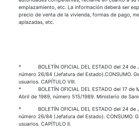
emplazamiento, etc. La información deberá ser espe
precio de venta de la vivienda, formas de pago, m
aplazadas, etc.
* BOLETÍN OFICIAL DEL ESTADO del 24 de Julio 
número 26/84 (Jefatura del Estado).CONSUMO. Gen
usuarios. CAPÍTULO VIII.
* BOLETÍN OFICIAL DEL ESTADO del 17 de Mayo 
Abril de 1989, número 515/1989. Ministerio de Sa
* BOLETÍN OFICIAL DEL ESTADO del 24 de Julio 
número 26/84 (Jefatura del Estado). CONSUMO. Ge
usuarios. CAPÍTULO II.