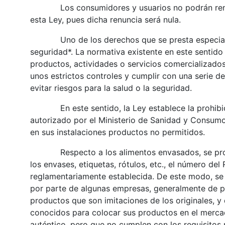
Los consumidores y usuarios no podrán renunc
esta Ley, pues dicha renuncia será nula.
Uno de los derechos que se presta especial ate
seguridad*. La normativa existente en este sentido
productos, actividades o servicios comercializado
unos estrictos controles y cumplir con una serie de
evitar riesgos para la salud o la seguridad.
En este sentido, la Ley establece la prohibición
autorizado por el Ministerio de Sanidad y Consum
en sus instalaciones productos no permitidos.
Respecto a los alimentos envasados, se prohib
los envases, etiquetas, rótulos, etc., el número del
reglamentariamente establecida. De este modo, se 
por parte de algunas empresas, generalmente de p
productos que son imitaciones de los originales, y
conocidos para colocar sus productos en el mercad
auténtico, pero que no cumplen con los requisitos 