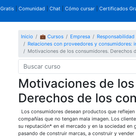
 Gratis
|
Comunidad
|
Chat
|
Cómo cursar
|
Certificados Gra
Inicio
💼 Cursos
Empresa
Responsabilidad 
Relaciones con proveedores y consumidores: i
Motivaciones de los consumidores. Derechos d
Motivaciones de los
Derechos de los co
Los consumidores desean productos que reflejen s
compañías que no tengan mala imagen. Los clientes
su reputación* en el mercado y en la sociedad en g
pasando de construir marcas, a construir y vender 