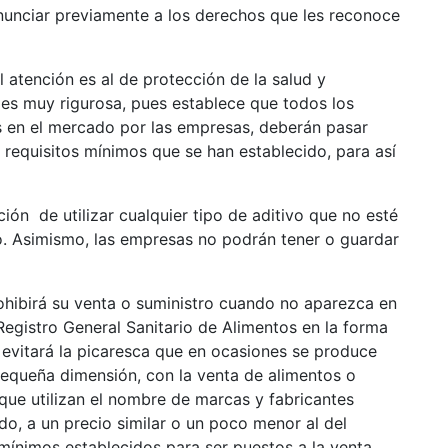
iar previamente a los derechos que les reconoce
nción es al de protección de la salud y
 es muy rigurosa, pues establece que todos los
s en el mercado por las empresas, deberán pasar
 requisitos mínimos que se han establecido, para así
 de utilizar cualquier tipo de aditivo que no esté
o. Asimismo, las empresas no podrán tener o guardar
irá su venta o suministro cuando no aparezca en
 Registro General Sanitario de Alimentos en la forma
evitará la picaresca que en ocasiones se produce
equeña dimensión, con la venta de alimentos o
 que utilizan el nombre de marcas y fabricantes
o, a un precio similar o un poco menor al del
mínimos establecidos para ser puestos a la venta.