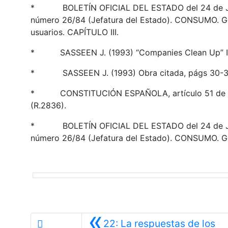
* BOLETÍN OFICIAL DEL ESTADO del 24 de Julio 
número 26/84 (Jefatura del Estado). CONSUMO. Ge
usuarios. CAPÍTULO III.
* SASSEEN J. (1993) “Companies Clean Up” Inte
* SASSEEN J. (1993) Obra citada, págs 30-3
* CONSTITUCIÓN ESPAÑOLA, artículo 51 de la C
(R.2836).
* BOLETÍN OFICIAL DEL ESTADO del 24 de Julio 
número 26/84 (Jefatura del Estado). CONSUMO. Gen
«
22: La respuestas de los