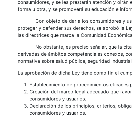
consumidores, y se les prestarán atención y oirán 
forma u otra, y se promoverá su educación e infor
Con objeto de dar a los consumidores y usuari
proteger y defender sus derechos, se aprobó la Le
las directrices que marca la Comunidad Económica
No obstante, es preciso señalar, que la citada
derivadas de ámbitos competenciales conexos, como
normativa sobre salud pública, seguridad industrial
La aprobación de dicha Ley tiene como fin el cumpl
Establecimiento de procedimientos eficaces p
Creación del marco legal adecuado que favore
consumidores y usuarios.
Declaración de los principios, criterios, obli
consumidores y usuarios.