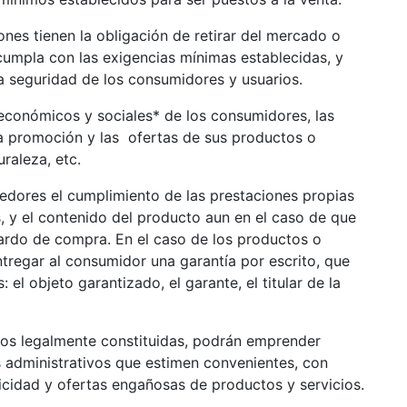
 tienen la obligación de retirar del mercado o
cumpla con las exigencias mínimas establecidas, y
a seguridad de los consumidores y usuarios.
nómicos y sociales* de los consumidores, las
la promoción y las ofertas de sus productos o
uraleza, etc.
es el cumplimiento de las prestaciones propias
s, y el contenido del producto aun en el caso de que
uardo de compra. En el caso de los productos o
tregar al consumidor una garantía por escrito, que
el objeto garantizado, el garante, el titular de la
misma.
legalmente constituidas, podrán emprender
s administrativos que estimen convenientes, con
licidad y ofertas engañosas de productos y servicios.