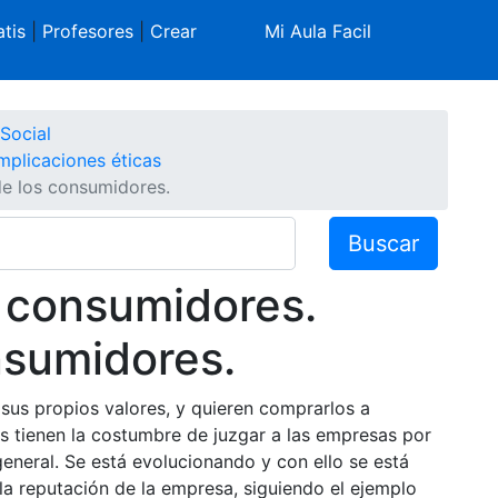
tis
|
Profesores
|
Crear
Mi Aula Facil
Social
mplicaciones éticas
e los consumidores.
Buscar
 consumidores.
nsumidores.
us propios valores, y quieren comprarlos a
 tienen la costumbre de juzgar a las empresas por
eneral. Se está evolucionando y con ello se está
la reputación de la empresa, siguiendo el ejemplo