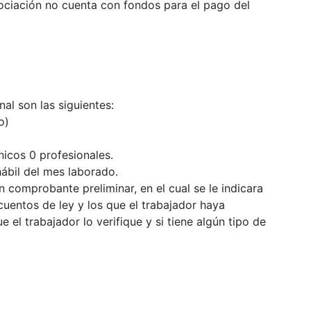
sociación no cuenta con fondos para el pago del
al son las siguientes:
o)
nicos 0 profesionales.
hábil del mes laborado.
n comprobante preliminar, en el cual se le indicara
entos de ley y los que el trabajador haya
 el trabajador lo verifique y si tiene algún tipo de