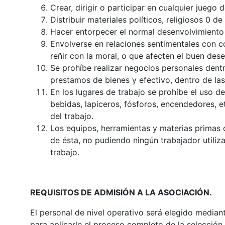
Crear, dirigir o participar en cualquier juego 
Distribuir materiales políticos, religiosos 0 d
Hacer entorpecer el normal desenvolvimiento d
Envolverse en relaciones sentimentales con
reñir con la moral, o que afecten el buen des
Se prohíbe realizar negocios personales dentro
prestamos de bienes y efectivo, dentro de las
En los lugares de trabajo se prohíbe el uso 
bebidas, lapiceros, fósforos, encendedores, et
del trabajo.
Los equipos, herramientas y materias primas 
de ésta, no pudiendo ningún trabajador utilizar
trabajo.
REQUISITOS DE ADMISIÓN A LA ASOCIACIÓN.
El personal de nivel operativo será elegido mediante
para aplicarle el proceso completo de la selección.