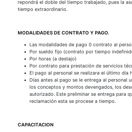
repondrá el doble del tiempo trabajado, pues la a
tiempo extraordinario.
MODALIDADES DE CONTRATO Y PAGO.
Las modalidades de pago 0 contrato al person
Por sueldo fijo (contrato por tiempo indefinid
Por horas (a destajo)
Por contrato para prestación de servicios téc
El pago al personal se realizara el último día 
Días antes al pago se le entrega al personal u
los conceptos y montos devengados, los descu
autorizado. Este preliminar se entrega para que
reclamación esta se procese a tiempo.
CAPACITACION