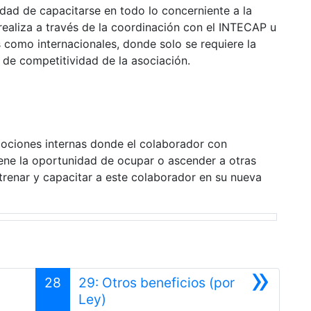
nidad de capacitarse en todo lo concerniente a la
realiza a través de la coordinación con el INTECAP u
s como internacionales, donde solo se requiere la
l de competitividad de la asociación.
ociones internas donde el colaborador con
tiene la oportunidad de ocupar o ascender a otras
trenar y capacitar a este colaborador en su nueva
»
28
29: Otros beneficios (por
Siguiente
Ley)