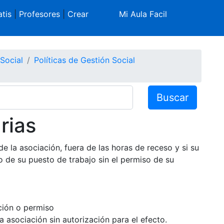
tis
|
Profesores
|
Crear
Mi Aula Facil
Social
Políticas de Gestión Social
Buscar
rias
de la asociación, fuera de las horas de receso y si su
o de su puesto de trabajo sin el permiso de su
ción o permiso
a asociación sin autorización para el efecto.