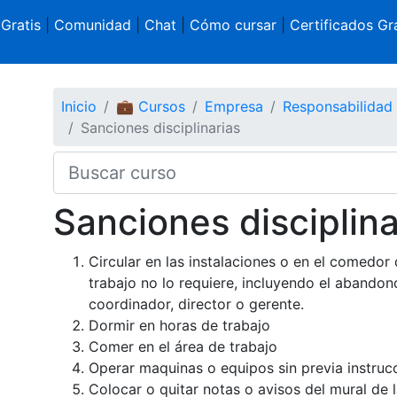
 Gratis
|
Comunidad
|
Chat
|
Cómo cursar
|
Certificados Gra
Inicio
💼 Cursos
Empresa
Responsabilidad 
Sanciones disciplinarias
Sanciones disciplina
Circular en las instalaciones o en el comedor 
trabajo no lo requiere, incluyendo el abandon
coordinador, director o gerente.
Dormir en horas de trabajo
Comer en el área de trabajo
Operar maquinas o equipos sin previa instruc
Colocar o quitar notas o avisos del mural de l