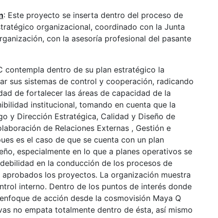
n
: Este proyecto se inserta dentro del proceso de
stratégico organizacional, coordinado con la Junta
rganización, con la asesoría profesional del pasante
EC contempla dentro de su plan estratégico la
ar sus sistemas de control y cooperación, radicando
idad de fortalecer las áreas de capacidad de la
ibilidad institucional, tomando en cuenta que la
go y Dirección Estratégica, Calidad y Diseño de
laboración de Relaciones Externas , Gestión e
pues es el caso de que se cuenta con un plan
eño, especialmente en lo que a planes operativos se
n debilidad en la conducción de los procesos de
z aprobados los proyectos. La organización muestra
trol interno. Dentro de los puntos de interés donde
n enfoque de acción desde la cosmovisión Maya Q
vas no empata totalmente dentro de ésta, así mismo