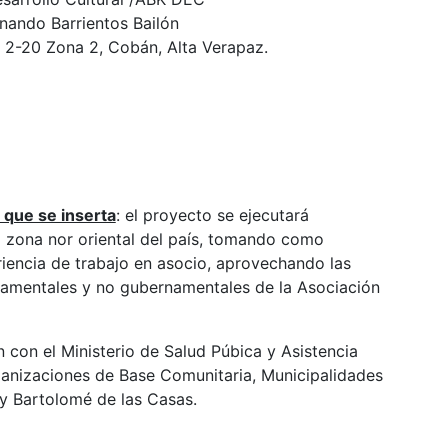
rnando Barrientos Bailón
da 2-20 Zona 2, Cobán, Alta Verapaz.
l que se inserta
: el proyecto se ejecutará
 zona nor oriental del país, tomando como
iencia de trabajo en asocio, aprovechando las
rnamentales y no gubernamentales de la Asociación
 con el Ministerio de Salud Púbica y Asistencia
ganizaciones de Base Comunitaria, Municipalidades
y Bartolomé de las Casas.