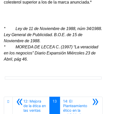
colesterol superior a los de la marca anunciada.*
* Ley de 11 de Noviembre de 1988, núm 34/1988.
Ley General de Publicidad. B.O.E. de 15 de
Noviembre de 1988.
* MOREDA DE LECEA C. (1997) “La veracidad
en los negocios” Diario Expansión Miércoles 23 de
Abril, pág 46
.
«
»
12: Mejora
13
14: El
de la ética en
Planteamiento
Anterior
las ventas
ético en la