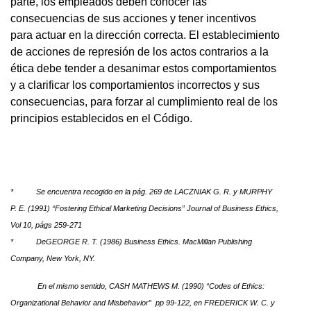
parte, los empleados deben conocer las
consecuencias de sus acciones y tener incentivos
para actuar en la dirección correcta. El establecimiento
de acciones de represión de los actos contrarios a la
ética debe tender a desanimar estos comportamientos
y a clarificar los comportamientos incorrectos y sus
consecuencias, para forzar al cumplimiento real de los
principios establecidos en el Código.
* Se encuentra recogido en la pág. 269 de LACZNIAK G. R. y MURPHY
P. E. (1991) “Fostering Ethical Marketing Decisions” Journal of Business Ethics,
Vol 10, págs 259-271
* DeGEORGE R. T. (1986) Business Ethics. MacMillan Publishing
Company, New York, NY.
En el mismo sentido, CASH MATHEWS M. (1990) “Codes of Ethics:
Organizational Behavior and Misbehavior” pp 99-122, en FREDERICK W. C. y