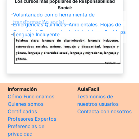
Los cursos más populares de Responsabilidad
Social:
-
Voluntariado como herramienta de
transformación social
-
Emergencias Químicas–Ambientales, Hojas de
Seguridad, Transporte de Materiales y Residuos
-
Lenguaje Incluyente
Peligrosos, Principios de Toxicología
Información
AulaFacil
Cómo Funcionamos
Testimonios de
Quienes somos
nuestros usuarios
Certificados
Contacta con nosotros
Profesores Expertos
Preferencias de
privacidad