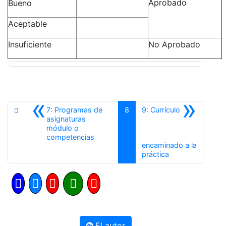
Aprobado
Bueno
Aceptable
Insuficiente
No Aprobado
«
»
7: Programas de
8
9: Currículo
asignaturas
módulo o
Anterior
competencias
encaminado a la
Siguiente
práctica
El autor