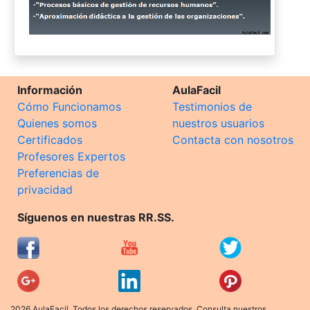
Información
AulaFacil
Cómo Funcionamos
Testimonios de
Quienes somos
nuestros usuarios
Certificados
Contacta con nosotros
Profesores Expertos
Preferencias de
privacidad
Síguenos en nuestras RR.SS.
2026 AulaFacil. Todos los derechos reservados. Consulta nuestros