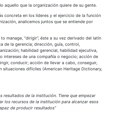
do aquello que la organización quiere de su gente.
concreta en los líderes y el ejercicio de la función
nización, analicemos juntos que se entiende por
 manage, “dirigir”, éste a su vez derivado del latín
 de la gerencia; dirección, guía, control,
nización; habilidad gerencial, habilidad ejecutiva,
os o intereses de una compañía o negocio; acción de
irigir, conducir; acción de llevar a cabo, conseguir,
en situaciones difíciles (American Heritage Dictionary,
s resultados de la institución. Tiene que empezar
r los recursos de la institución para alcanzar esos
capaz de producir resultados”