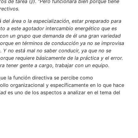
s de tarea (¡!). “Pero funcionará bien porque tiene
rectivos.
á del área o la especialización, estar preparado para
esto a este agotador intercambio energético que es
 con un grupo que demanda de él una gran variedad
porque en términos de conducción ya no se improvisa
n. Y no está mal no saber conducir, ya que no se
porque requiere básicamente de la práctica y el error.
a tener gente a cargo, trabajar con un equipo.
ue la función directiva se percibe como
rollo organizacional y específicamente en lo que hace
dad
es uno de los aspectos a analizar en el tema del