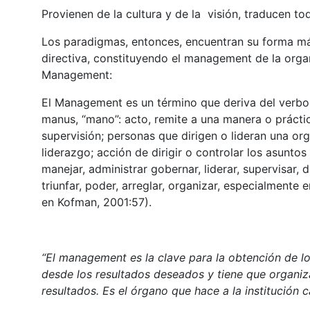
Provienen de la cultura y de la visión, traducen to
Los paradigmas, entonces, encuentran su forma más 
directiva, constituyendo el management de la orga
Management:
El Management es un término que deriva del verbo to
manus, “mano”: acto, remite a una manera o práctica
supervisión; personas que dirigen o lideran una orga
liderazgo; acción de dirigir o controlar los asunt
manejar, administrar gobernar, liderar, supervisar, d
triunfar, poder, arreglar, organizar, especialmente 
en Kofman, 2001:57).
“El management es la clave para la obtención de lo
desde los resultados deseados y tiene que organiza
resultados. Es el órgano que hace a la institución 