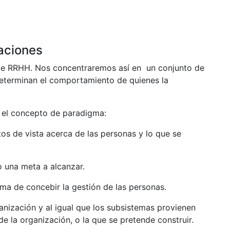
zaciones
 de RRHH. Nos concentraremos así en un conjunto de
determinan el comportamiento de quienes la
 el concepto de paradigma:
s de vista acerca de las personas y lo que se
 una meta a alcanzar.
rma de concebir la gestión de las personas.
ganización y al igual que los subsistemas provienen
 de la organización, o la que se pretende construir.