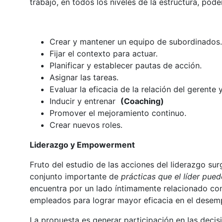
trabajo, en todos los niveles de la estructura, pod
Crear y mantener un equipo de subordinados.
Fijar el contexto para actuar.
Planificar y establecer pautas de acción.
Asignar las tareas.
Evaluar la eficacia de la relación del gerente 
Inducir y entrenar
(Coaching)
Promover el mejoramiento continuo.
Crear nuevos roles.
Liderazgo y Empowerment
Fruto del estudio de las acciones del liderazgo su
conjunto importante de
prácticas que el líder pue
encuentra por un lado íntimamente relacionado con 
empleados para lograr mayor eficacia en el desem
La propuesta es generar participación en las decisi