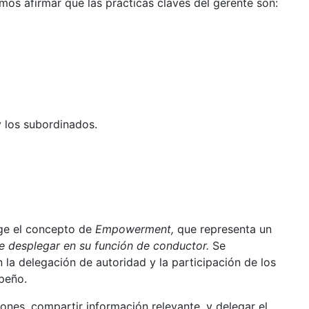
emos afirmar que las prácticas claves del gerente son:
y los subordinados.
rge el concepto de
Empowerment,
que representa un
de desplegar en su función de conductor.
Se
la delegación de autoridad y la participación de los
peño.
ones, compartir información relevante, y delegar el