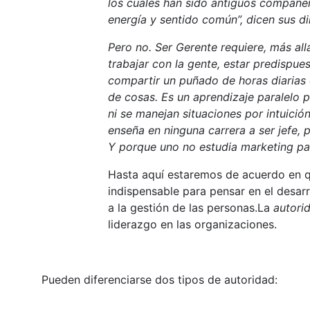
los cuales han sido antiguos compañero
energía y sentido común”, dicen sus di
Pero no. Ser Gerente requiere, más all
trabajar con la gente, estar predispu
compartir un puñado de horas diarias
de cosas. Es un aprendizaje paralelo 
ni se manejan situaciones por intuició
enseña en ninguna carrera a ser jefe, 
Y porque uno no estudia marketing par
Hasta aquí estaremos de acuerdo en q
indispensable para pensar en el desar
a la gestión de las personas.La
autori
liderazgo en las organizaciones.
Pueden diferenciarse dos tipos de autoridad: