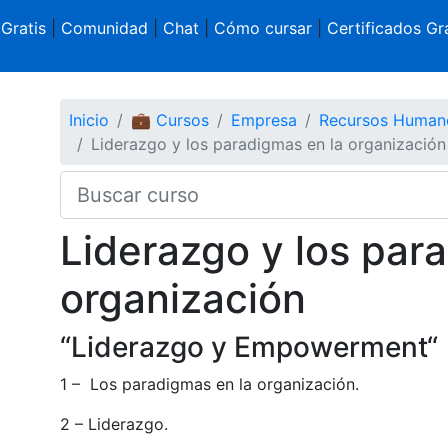
 Gratis
|
Comunidad
|
Chat
|
Cómo cursar
|
Certificados Gra
Inicio
💼 Cursos
Empresa
Recursos Human
Liderazgo y los paradigmas en la organización
Liderazgo y los par
organización
“Liderazgo y Empowerment“
1 – Los paradigmas en la organización.
2 – Liderazgo.