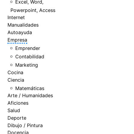
Excel, Word,
Powerpoint, Access
Internet
Manualidades
Autoayuda
Empresa
Emprender
Contabilidad
Marketing
Cocina
Ciencia
Matemáticas
Arte / Humanidades
Aficiones
Salud
Deporte
Dibujo / Pintura
Docencia