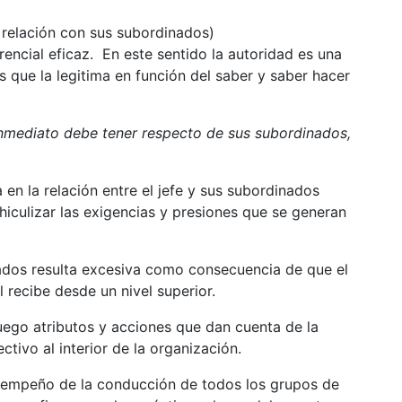
n relación con sus subordinados)
rencial eficaz. En este sentido la autoridad es una
 que la legitima en función del saber y saber hacer
inmediato debe tener respecto de sus subordinados,
 en la relación entre el jefe y sus subordinados
hiculizar las exigencias y presiones que se generan
ados resulta excesiva como consecuencia de que el
l recibe desde un nivel superior.
ego atributos y acciones que dan cuenta de la
ctivo al interior de la organización.
esempeño de la conducción de todos los grupos de