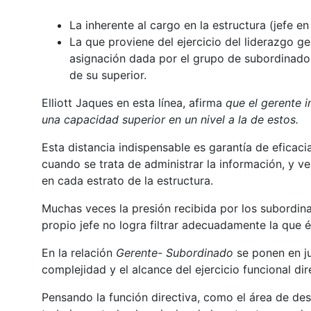
La inherente al cargo en la estructura (jefe e
La que proviene del ejercicio del liderazgo ge
asignación dada por el grupo de subordinados
de su superior.
Elliott Jaques en esta línea, afirma
que el gerente 
una capacidad superior en un nivel a la de estos.
Esta distancia indispensable es garantía de eficacia
cuando se trata de administrar la información, y ve
en cada estrato de la estructura.
Muchas veces la presión recibida por los subordin
propio jefe no logra filtrar adecuadamente la que é
En la relación
Gerente- Subordinado
se ponen en ju
complejidad y el alcance del ejercicio funcional dire
Pensando la función directiva, como el área de d