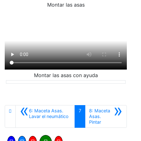
Montar las asas
Montar las asas con ayuda
«
»
6: Maceta Asas.
7
8: Maceta
Anterior
Lavar el neumático
Asas.
Siguiente
Pintar