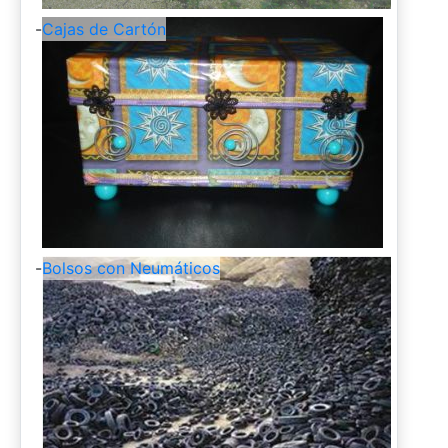
-
Cajas de Cartón
-
Bolsos con Neumáticos