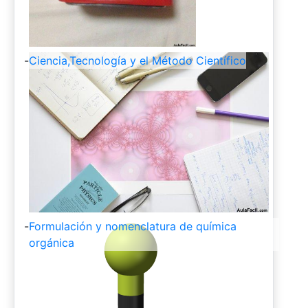
-
Ciencia,Tecnología y el Método Científico
-
Formulación y nomenclatura de química
orgánica