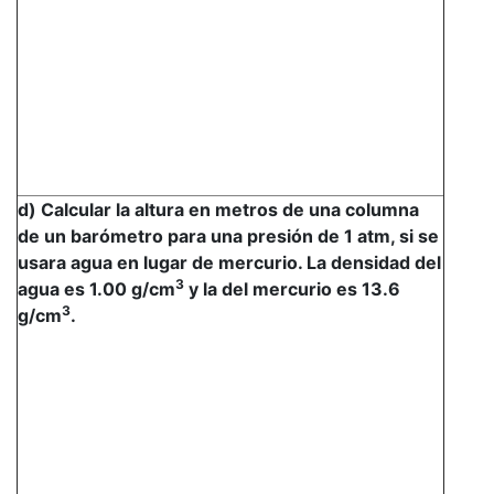
d) Calcular la altura en metros de una columna
de un barómetro para una presión de 1 atm, si se
usara agua en lugar de mercurio. La densidad del
3
agua es 1.00 g/cm
y la del mercurio es 13.6
3
g/cm
.