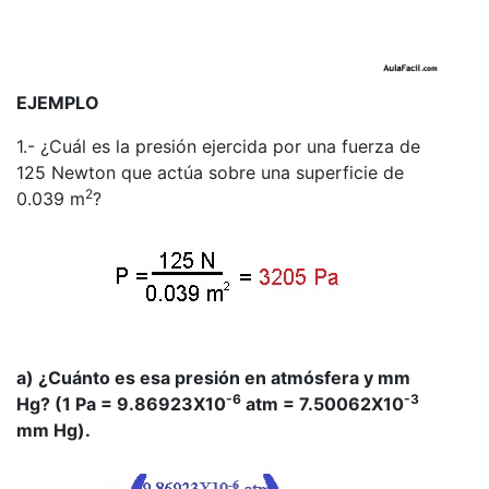
EJEMPLO
1.- ¿Cuál es la presión ejercida por una fuerza de
125 Newton que actúa sobre una superficie de
2
0.039 m
?
a) ¿Cuánto es esa presión en atmósfera y mm
-6
-3
Hg? (1 Pa = 9.86923X10
atm = 7.50062X10
mm Hg).