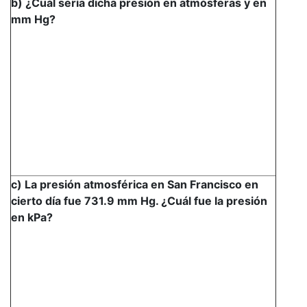
b) ¿Cuál sería dicha presión en atmósferas y en
mm Hg?
c) La presión atmosférica en San Francisco en
cierto día fue 731.9 mm Hg. ¿Cuál fue la presión
en kPa?