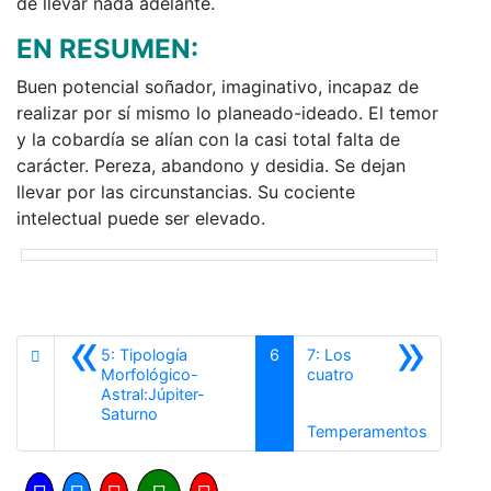
de llevar nada adelante.
EN RESUMEN:
Buen potencial soñador, imaginativo, incapaz de
realizar por sí mismo lo planeado-ideado. El temor
y la cobardía se alían con la casi total falta de
carácter. Pereza, abandono y desidia. Se dejan
llevar por las circunstancias. Su cociente
intelectual puede ser elevado.
«
»
5: Tipología
6
7: Los
Morfológico-
cuatro
Astral:Júpiter-
Anterior
Saturno
Siguient
Temperamentos