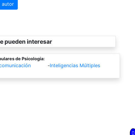
 autor
e pueden interesar
ulares de Psicología:
 comunicación
-
Inteligencias Múltiples