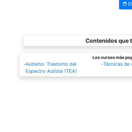
El
Contenidos que t
Los cursos más pop
-
Autismo: Trastorno del
-
Técnicas de
Espectro Autista (TEA)