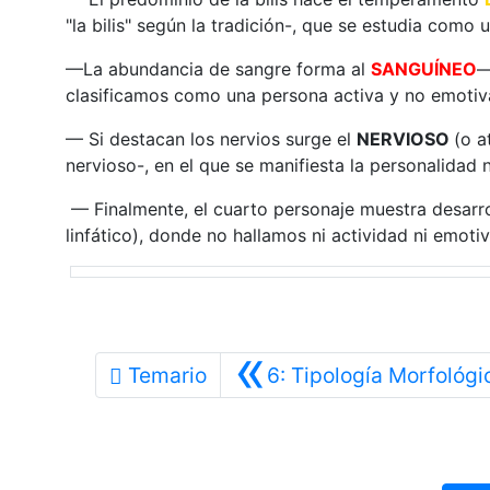
"la bilis" según la tradición-, que se estudia como 
—La abundancia de sangre forma al
SANGUÍNEO
—
clasificamos como una persona activa y no emotiv
— Si destacan los nervios surge el
NERVIOSO
(o a
nervioso-, en el que se manifiesta la personalidad 
— Finalmente, el cuarto personaje muestra desarrol
linfático), donde no hallamos ni actividad ni emotiv
«
Temario
6: Tipología Morfológi